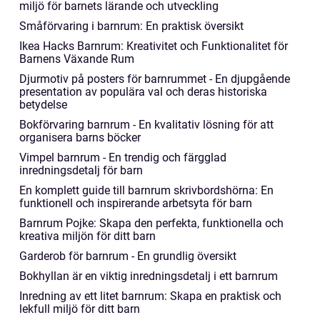
miljö för barnets lärande och utveckling
Småförvaring i barnrum: En praktisk översikt
Ikea Hacks Barnrum: Kreativitet och Funktionalitet för
Barnens Växande Rum
Djurmotiv på posters för barnrummet - En djupgående
presentation av populära val och deras historiska
betydelse
Bokförvaring barnrum - En kvalitativ lösning för att
organisera barns böcker
Vimpel barnrum - En trendig och färgglad
inredningsdetalj för barn
En komplett guide till barnrum skrivbordshörna: En
funktionell och inspirerande arbetsyta för barn
Barnrum Pojke: Skapa den perfekta, funktionella och
kreativa miljön för ditt barn
Garderob för barnrum - En grundlig översikt
Bokhyllan är en viktig inredningsdetalj i ett barnrum
Inredning av ett litet barnrum: Skapa en praktisk och
lekfull miljö för ditt barn