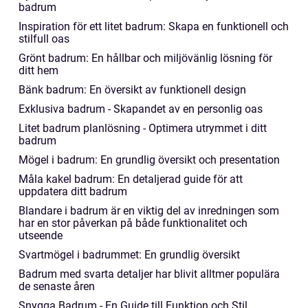
badrum
Inspiration för ett litet badrum: Skapa en funktionell och
stilfull oas
Grönt badrum: En hållbar och miljövänlig lösning för
ditt hem
Bänk badrum: En översikt av funktionell design
Exklusiva badrum - Skapandet av en personlig oas
Litet badrum planlösning - Optimera utrymmet i ditt
badrum
Mögel i badrum: En grundlig översikt och presentation
Måla kakel badrum: En detaljerad guide för att
uppdatera ditt badrum
Blandare i badrum är en viktig del av inredningen som
har en stor påverkan på både funktionalitet och
utseende
Svartmögel i badrummet: En grundlig översikt
Badrum med svarta detaljer har blivit alltmer populära
de senaste åren
Snygga Badrum - En Guide till Funktion och Stil