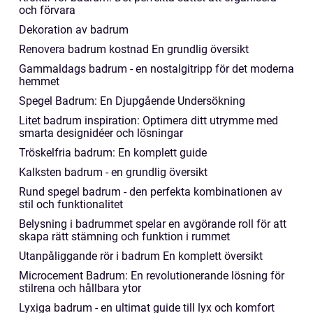
och förvara
Dekoration av badrum
Renovera badrum kostnad En grundlig översikt
Gammaldags badrum - en nostalgitripp för det moderna
hemmet
Spegel Badrum: En Djupgående Undersökning
Litet badrum inspiration: Optimera ditt utrymme med
smarta designidéer och lösningar
Tröskelfria badrum: En komplett guide
Kalksten badrum - en grundlig översikt
Rund spegel badrum - den perfekta kombinationen av
stil och funktionalitet
Belysning i badrummet spelar en avgörande roll för att
skapa rätt stämning och funktion i rummet
Utanpåliggande rör i badrum En komplett översikt
Microcement Badrum: En revolutionerande lösning för
stilrena och hållbara ytor
Lyxiga badrum - en ultimat guide till lyx och komfort