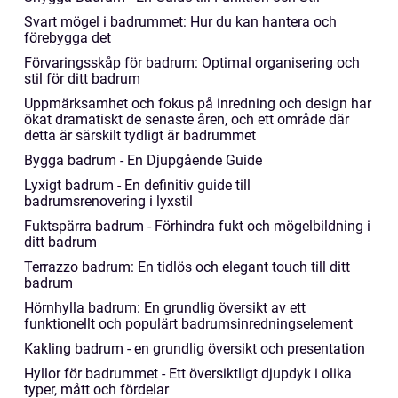
Svart mögel i badrummet: Hur du kan hantera och
förebygga det
Förvaringsskåp för badrum: Optimal organisering och
stil för ditt badrum
Uppmärksamhet och fokus på inredning och design har
ökat dramatiskt de senaste åren, och ett område där
detta är särskilt tydligt är badrummet
Bygga badrum - En Djupgående Guide
Lyxigt badrum - En definitiv guide till
badrumsrenovering i lyxstil
Fuktspärra badrum - Förhindra fukt och mögelbildning i
ditt badrum
Terrazzo badrum: En tidlös och elegant touch till ditt
badrum
Hörnhylla badrum: En grundlig översikt av ett
funktionellt och populärt badrumsinredningselement
Kakling badrum - en grundlig översikt och presentation
Hyllor för badrummet - Ett översiktligt djupdyk i olika
typer, mått och fördelar