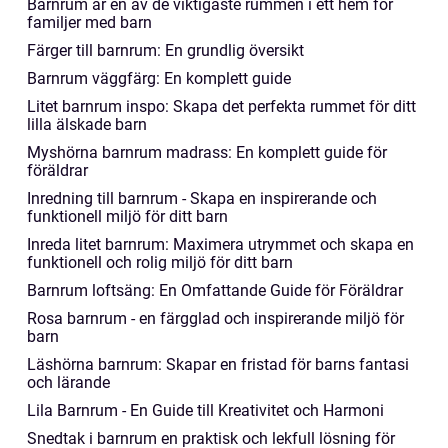
Barnrum är en av de viktigaste rummen i ett hem för
familjer med barn
Färger till barnrum: En grundlig översikt
Barnrum väggfärg: En komplett guide
Litet barnrum inspo: Skapa det perfekta rummet för ditt
lilla älskade barn
Myshörna barnrum madrass: En komplett guide för
föräldrar
Inredning till barnrum - Skapa en inspirerande och
funktionell miljö för ditt barn
Inreda litet barnrum: Maximera utrymmet och skapa en
funktionell och rolig miljö för ditt barn
Barnrum loftsäng: En Omfattande Guide för Föräldrar
Rosa barnrum - en färgglad och inspirerande miljö för
barn
Läshörna barnrum: Skapar en fristad för barns fantasi
och lärande
Lila Barnrum - En Guide till Kreativitet och Harmoni
Snedtak i barnrum en praktisk och lekfull lösning för