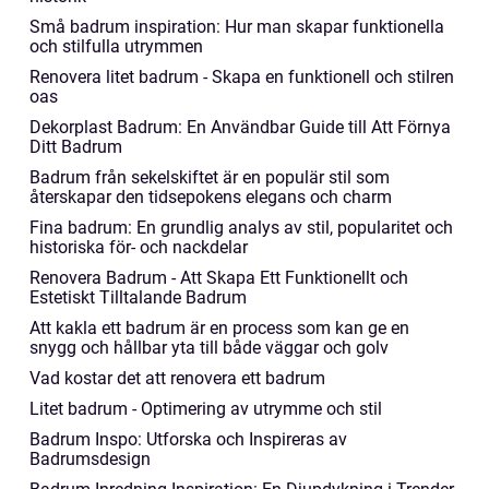
Små badrum inspiration: Hur man skapar funktionella
och stilfulla utrymmen
Renovera litet badrum - Skapa en funktionell och stilren
oas
Dekorplast Badrum: En Användbar Guide till Att Förnya
Ditt Badrum
Badrum från sekelskiftet är en populär stil som
återskapar den tidsepokens elegans och charm
Fina badrum: En grundlig analys av stil, popularitet och
historiska för- och nackdelar
Renovera Badrum - Att Skapa Ett Funktionellt och
Estetiskt Tilltalande Badrum
Att kakla ett badrum är en process som kan ge en
snygg och hållbar yta till både väggar och golv
Vad kostar det att renovera ett badrum
Litet badrum - Optimering av utrymme och stil
Badrum Inspo: Utforska och Inspireras av
Badrumsdesign