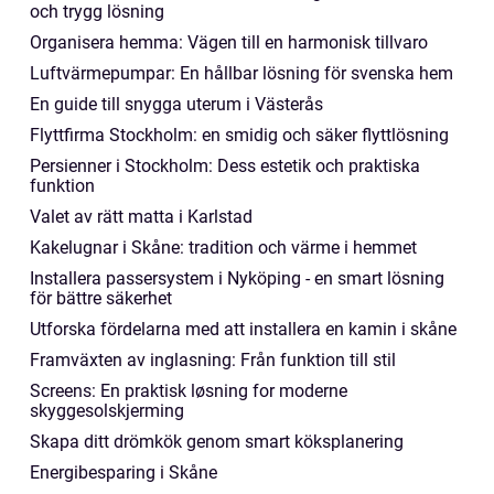
och trygg lösning
Organisera hemma: Vägen till en harmonisk tillvaro
Luftvärmepumpar: En hållbar lösning för svenska hem
En guide till snygga uterum i Västerås
Flyttfirma Stockholm: en smidig och säker flyttlösning
Persienner i Stockholm: Dess estetik och praktiska
funktion
Valet av rätt matta i Karlstad
Kakelugnar i Skåne: tradition och värme i hemmet
Installera passersystem i Nyköping - en smart lösning
för bättre säkerhet
Utforska fördelarna med att installera en kamin i skåne
Framväxten av inglasning: Från funktion till stil
Screens: En praktisk løsning for moderne
skyggesolskjerming
Skapa ditt drömkök genom smart köksplanering
Energibesparing i Skåne