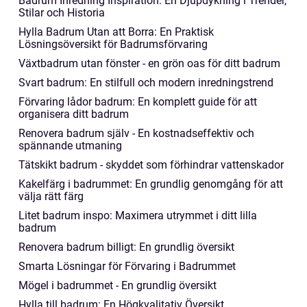
Badrum Inredning Inspiration: En Djupdykning i Trender,
Stilar och Historia
Hylla Badrum Utan att Borra: En Praktisk
Lösningsöversikt för Badrumsförvaring
Växtbadrum utan fönster - en grön oas för ditt badrum
Svart badrum: En stilfull och modern inredningstrend
Förvaring lådor badrum: En komplett guide för att
organisera ditt badrum
Renovera badrum själv - En kostnadseffektiv och
spännande utmaning
Tätskikt badrum - skyddet som förhindrar vattenskador
Kakelfärg i badrummet: En grundlig genomgång för att
välja rätt färg
Litet badrum inspo: Maximera utrymmet i ditt lilla
badrum
Renovera badrum billigt: En grundlig översikt
Smarta Lösningar för Förvaring i Badrummet
Mögel i badrummet - En grundlig översikt
Hylla till badrum: En Högkvalitativ Översikt