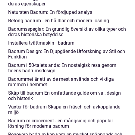
deras egenskaper
Natursten Badrum: En fördjupad analys
Betong badrum - en hållbar och modern lösning
Badrumsspeglar: En grundlig översikt av olika typer och
deras historiska betydelse
Installera tvättmaskin i badrum
Badrum Design: En Djupgående Utforskning av Stil och
Funktion
Badrum i 50-talets anda: En nostalgisk resa genom
tidens badrumsdesign
Badrummet är ett av de mest använda och viktiga
rummen i hemmet
Skåp till badrum En omfattande guide om val, design
och historik
Växter för badrum Skapa en fräsch och avkopplande
miljö
Badrum microcement - en mångsidig och populär
lösning för moderna badrum
Renovera badrum kan vara en mycket spännande och