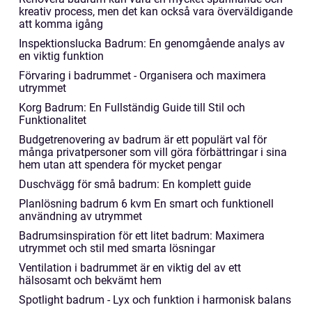
kreativ process, men det kan också vara överväldigande
att komma igång
Inspektionslucka Badrum: En genomgående analys av
en viktig funktion
Förvaring i badrummet - Organisera och maximera
utrymmet
Korg Badrum: En Fullständig Guide till Stil och
Funktionalitet
Budgetrenovering av badrum är ett populärt val för
många privatpersoner som vill göra förbättringar i sina
hem utan att spendera för mycket pengar
Duschvägg för små badrum: En komplett guide
Planlösning badrum 6 kvm En smart och funktionell
användning av utrymmet
Badrumsinspiration för ett litet badrum: Maximera
utrymmet och stil med smarta lösningar
Ventilation i badrummet är en viktig del av ett
hälsosamt och bekvämt hem
Spotlight badrum - Lyx och funktion i harmonisk balans