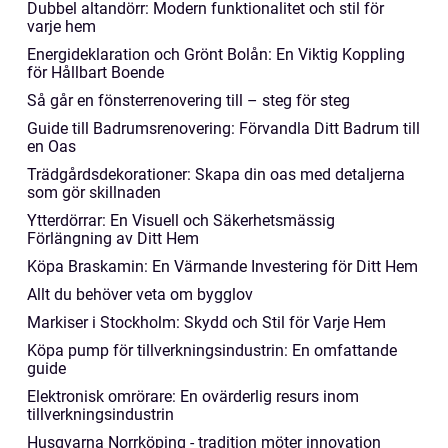
Dubbel altandörr: Modern funktionalitet och stil för
varje hem
Energideklaration och Grönt Bolån: En Viktig Koppling
för Hållbart Boende
Så går en fönsterrenovering till – steg för steg
Guide till Badrumsrenovering: Förvandla Ditt Badrum till
en Oas
Trädgårdsdekorationer: Skapa din oas med detaljerna
som gör skillnaden
Ytterdörrar: En Visuell och Säkerhetsmässig
Förlängning av Ditt Hem
Köpa Braskamin: En Värmande Investering för Ditt Hem
Allt du behöver veta om bygglov
Markiser i Stockholm: Skydd och Stil för Varje Hem
Köpa pump för tillverkningsindustrin: En omfattande
guide
Elektronisk omrörare: En ovärderlig resurs inom
tillverkningsindustrin
Husqvarna Norrköping - tradition möter innovation