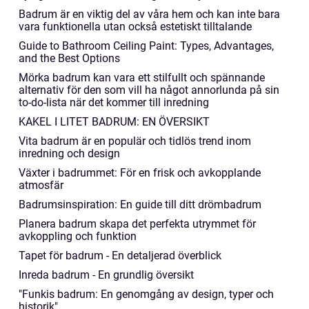
Badrum är en viktig del av våra hem och kan inte bara
vara funktionella utan också estetiskt tilltalande
Guide to Bathroom Ceiling Paint: Types, Advantages,
and the Best Options
Mörka badrum kan vara ett stilfullt och spännande
alternativ för den som vill ha något annorlunda på sin
to-do-lista när det kommer till inredning
KAKEL I LITET BADRUM: EN ÖVERSIKT
Vita badrum är en populär och tidlös trend inom
inredning och design
Växter i badrummet: För en frisk och avkopplande
atmosfär
Badrumsinspiration: En guide till ditt drömbadrum
Planera badrum skapa det perfekta utrymmet för
avkoppling och funktion
Tapet för badrum - En detaljerad överblick
Inreda badrum - En grundlig översikt
"Funkis badrum: En genomgång av design, typer och
historik"