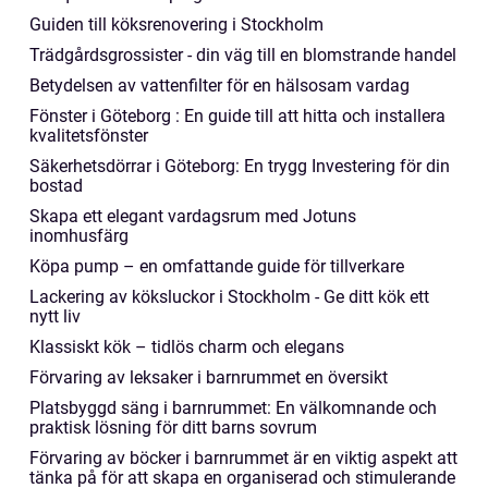
Guiden till köksrenovering i Stockholm
Trädgårdsgrossister - din väg till en blomstrande handel
Betydelsen av vattenfilter för en hälsosam vardag
Fönster i Göteborg : En guide till att hitta och installera
kvalitetsfönster
Säkerhetsdörrar i Göteborg: En trygg Investering för din
bostad
Skapa ett elegant vardagsrum med Jotuns
inomhusfärg
Köpa pump – en omfattande guide för tillverkare
Lackering av köksluckor i Stockholm - Ge ditt kök ett
nytt liv
Klassiskt kök – tidlös charm och elegans
Förvaring av leksaker i barnrummet en översikt
Platsbyggd säng i barnrummet: En välkomnande och
praktisk lösning för ditt barns sovrum
Förvaring av böcker i barnrummet är en viktig aspekt att
tänka på för att skapa en organiserad och stimulerande