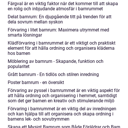
Färgval är en viktig faktor när det kommer till att skapa
en rolig och inbjudande atmosfär i barnrummet
Delat barnrum: En djupgående titt på trenden för att
dela sovrum mellan syskon
Förvaring i litet barnrum: Maximera utrymmet med
smarta lösningar
Klädförvaring i barnrummet är ett viktigt och praktiskt
element för att hålla ordning och organisera kläderna
hos barnen
Möblering av barnrum - Skapande, funktion och
popularitet
Grått barnrum - En tidlös och stilren inredning
Poster barnrum - en översikt
Förvaring av pyssel i barnrummet är en viktig aspekt för
att hålla ordning och organisering i hemmet, samtidigt
som det ger barnen en kreativ och stimulerande miljö
Förvaring i barnrummet är en viktig del av inredningen
och kan hjälpa till att organisera och skapa ordning i
barnens lek- och sovutrymmen
Skapa ett Mysigt Barnrum som Både Föräldrar och Barn