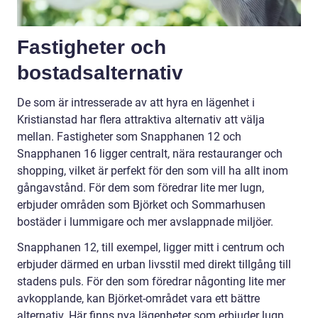
Fastigheter och
bostadsalternativ
De som är intresserade av att hyra en lägenhet i
Kristianstad har flera attraktiva alternativ att välja
mellan. Fastigheter som Snapphanen 12 och
Snapphanen 16 ligger centralt, nära restauranger och
shopping, vilket är perfekt för den som vill ha allt inom
gångavstånd. För dem som föredrar lite mer lugn,
erbjuder områden som Björket och Sommarhusen
bostäder i lummigare och mer avslappnade miljöer.
Snapphanen 12, till exempel, ligger mitt i centrum och
erbjuder därmed en urban livsstil med direkt tillgång till
stadens puls. För den som föredrar någonting lite mer
avkopplande, kan Björket-området vara ett bättre
alternativ. Här finns nya lägenheter som erbjuder lugn