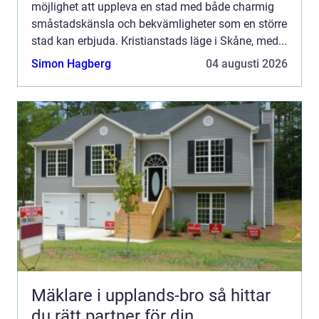
möjlighet att uppleva en stad med både charmig
småstadskänsla och bekvämligheter som en större
stad kan erbjuda. Kristianstads läge i Skåne, med...
Simon Hagberg
04 augusti 2026
Mäklare i upplands-bro så hittar
du rätt partner för din