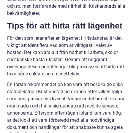
och ro, men fortfarande med närhet till Kristianstads alla
bekvämligheter.
Tips för att hitta rätt lägenhet
För den som letar efter en lägenhet i Kristianstad är det
viktigt att identifiera vad som är viktigast i valet av
bostad. Det kan vara allt från närhet till arbete, skolor
eller kanske bästa utsikten. Genom att noggrant
överväga dessa prioriteringar blir processen att hitta rätt
hem både enklare och mer effektiv.
En första rekommendation kan vara att besöka de olika
stadsdelarna i Kristianstad och känna efter vilken miljö
som bäst passar ens livsstil. Vidare är det bra att skanna
marknaden och hålla sig uppdaterad med de senaste
annonserna. Eftersom efterfrågan ibland kan vara hög,
är det klokt att vara förberedd med alla nödvändiga
dokument och handlingar för att snabbare kunna agera