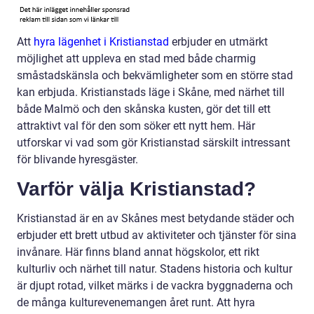
Att
hyra lägenhet i Kristianstad
erbjuder en utmärkt
möjlighet att uppleva en stad med både charmig
småstadskänsla och bekvämligheter som en större stad
kan erbjuda. Kristianstads läge i Skåne, med närhet till
både Malmö och den skånska kusten, gör det till ett
attraktivt val för den som söker ett nytt hem. Här
utforskar vi vad som gör Kristianstad särskilt intressant
för blivande hyresgäster.
Varför välja Kristianstad?
Kristianstad är en av Skånes mest betydande städer och
erbjuder ett brett utbud av aktiviteter och tjänster för sina
invånare. Här finns bland annat högskolor, ett rikt
kulturliv och närhet till natur. Stadens historia och kultur
är djupt rotad, vilket märks i de vackra byggnaderna och
de många kulturevenemangen året runt. Att hyra