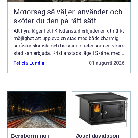
Motorsåg så väljer, använder och
sköter du den på rätt sätt
Att hyra lägenhet i Kristianstad erbjuder en utmärkt
möjlighet att uppleva en stad med både charmig
småstadskänsla och bekvämligheter som en större
stad kan erbjuda. Kristianstads läge i Skåne, med...
Felicia Lundin
01 augusti 2026
Bergborrning i
Josef davidsson