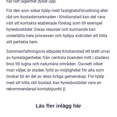
när rätt lägenhet dyker upp.
För den som söker hjälp med fastighetsförvaltning eller
råd om bostadsmarknaden i Kristianstad kan det vara
värt att kontakta etablerade företag som till exempel
hyresbostäder. Deras resurser och kunnande kan
underlätta hela processen och hjälpa individen att hitta
sitt perfekta hem.
Sammanfattningsvis erbjuder Kristianstad ett brett urval
av hyreslägenheter, från centrala boenden mitt i stadens
brus till lugna och naturnära områden. Oavsett vilket
man väljer, är staden fylld av möjligheter för alla som
önskar bli en del av dess livliga gemenskap. För hjälp
med att hitta rätt bostad, kan hyresbostäder vara en
rekommenderad kontaktpunkt.{}
Läs fler inlägg här