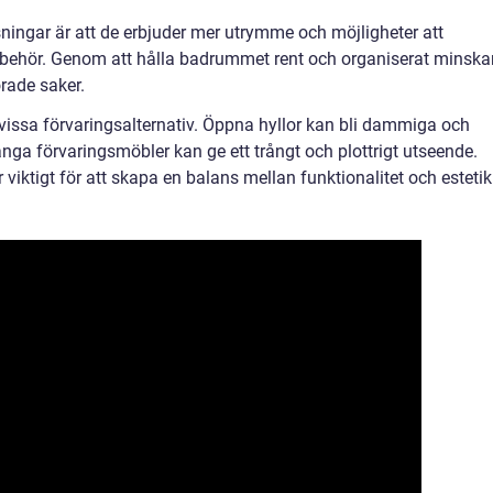
ingar är att de erbjuder mer utrymme och möjligheter att
lbehör. Genom att hålla badrummet rent och organiserat minska
rade saker.
issa förvaringsalternativ. Öppna hyllor kan bli dammiga och
nga förvaringsmöbler kan ge ett trångt och plottrigt utseende.
r viktigt för att skapa en balans mellan funktionalitet och estetik