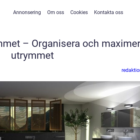
Annonsering
Om oss
Cookies
Kontakta oss
ummet – Organisera och maxime
utrymmet
redaktio