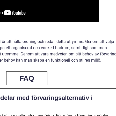
ör att hålla ordning och reda i detta utrymme. Genom att välja
apa ett organiserat och vackert badrum, samtidigt som man
igt utrymme. Genom att vara medveten om sitt behov av förvarin
 behov kan man skapa en funktionell och stilren miljö.
FAQ
delar med förvaringsalternativ i
 kräva regelbunden rengöring. För många förvaringsmöbler