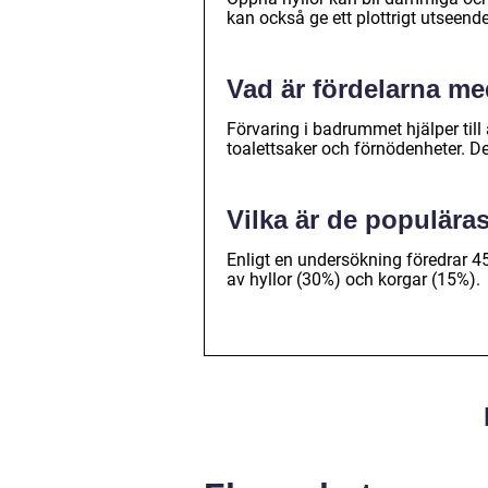
kan också ge ett plottrigt utseen
Vad är fördelarna m
Förvaring i badrummet hjälper till a
toalettsaker och förnödenheter. De
Vilka är de populära
Enligt en undersökning föredrar 4
av hyllor (30%) och korgar (15%).