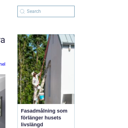
ra
nel
Fasadmålning som
förlänger husets
livslängd