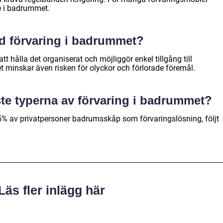
de i badrummet.
ed förvaring i badrummet?
tt hålla det organiserat och möjliggör enkel tillgång till
t minskar även risken för olyckor och förlorade föremål.
ste typerna av förvaring i badrummet?
5% av privatpersoner badrumsskåp som förvaringslösning, följt
Läs fler inlägg här