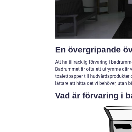
En övergripande öv
Att ha tillräcklig förvaring i badrumm
Badrummet är ofta ett utrymme där vi
toalettpapper till hudvårdsprodukter 
lättare att hitta det vi behöver, utan
Vad är förvaring i 