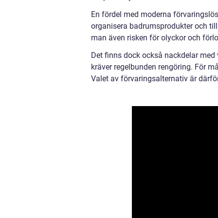
En fördel med moderna förvaringslösn
organisera badrumsprodukter och til
man även risken för olyckor och förlo
Det finns dock också nackdelar med v
kräver regelbunden rengöring. För må
Valet av förvaringsalternativ är därfö