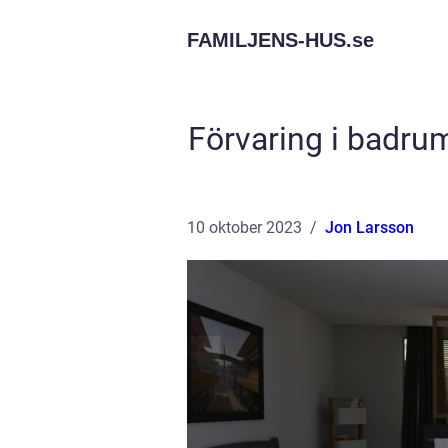
FAMILJENS-HUS.
se
Förvaring i badr
10 oktober 2023
Jon Larsson