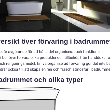
ersikt över förvaring i badrumme
et är avgörande för att hålla det organiserat och funktionellt.
 behöver förvara olika produkter och tillbehör, från handdukar 
och rengöringsmedel. En välorganiserad förvaring gör det inte b
 bidrar också till att skapa en ren och fräsch atmosfär i badrumme
badrummet och olika typer