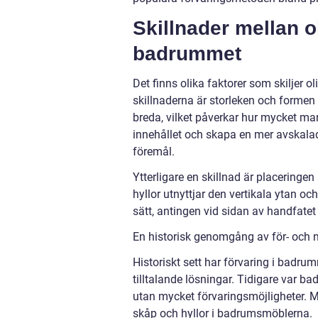
Skillnader mellan ol
badrummet
Det finns olika faktorer som skiljer 
skillnaderna är storleken och formen
breda, vilket påverkar hur mycket man
innehållet och skapa en mer avskalad
föremål.
Ytterligare en skillnad är placerin
hyllor utnyttjar den vertikala ytan oc
sätt, antingen vid sidan av handfatet 
En historisk genomgång av för- och 
Historiskt sett har förvaring i badrum
tilltalande lösningar. Tidigare var 
utan mycket förvaringsmöjligheter. M
skåp och hyllor i badrumsmöblerna.