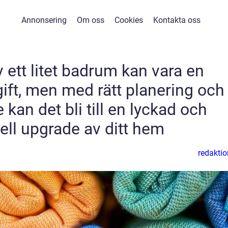
Annonsering
Om oss
Cookies
Kontakta oss
 ett litet badrum kan vara en
ft, men med rätt planering och
an det bli till en lyckad och
ell upgrade av ditt hem
redaktio