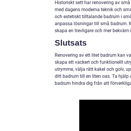
Historiskt sett har renovering av s
med dagens moderna teknik och smarta
och estetiskt tilltalande badrum i s
anpassa lösningar till små badrum. M
skapa en trevligare och mer bekväm m
Slutsats
Renovering av ett litet badrum kan 
skapa ett vackert och funktionellt 
utrymme, välja rätt kakel och golv, 
ditt badrum till en liten oas. Ta hjäl
badrum hindra dig från att förverkli