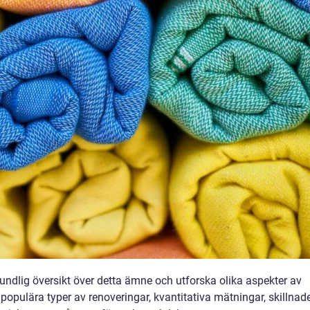
rundlig översikt över detta ämne och utforska olika aspekter av
opulära typer av renoveringar, kvantitativa mätningar, skillnad