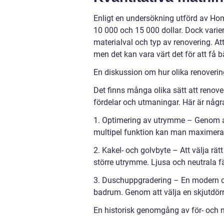
Enligt en undersökning utförd av Ho
10 000 och 15 000 dollar. Dock varie
materialval och typ av renovering. At
men det kan vara värt det för att få b
En diskussion om hur olika renoverin
Det finns många olika sätt att renove
fördelar och utmaningar. Här är några
1. Optimering av utrymme – Genom a
multipel funktion kan man maximera
2. Kakel- och golvbyte – Att välja rät
större utrymme. Ljusa och neutrala fä
3. Duschuppgradering – En modern och 
badrum. Genom att välja en skjutdörr
En historisk genomgång av för- och 