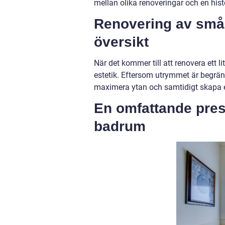
mellan olika renoveringar och en his
Renovering av små
översikt
När det kommer till att renovera ett li
estetik. Eftersom utrymmet är begrä
maximera ytan och samtidigt skapa e
En omfattande pres
badrum