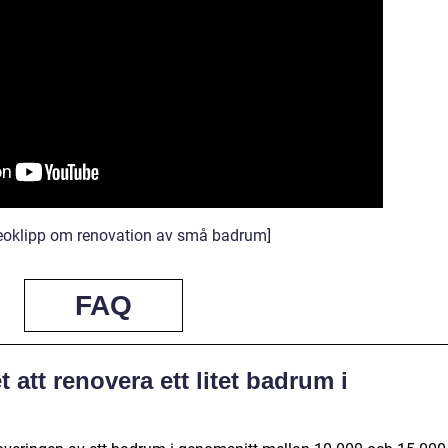
deoklipp om renovation av små badrum]
FAQ
 att renovera ett litet badrum i