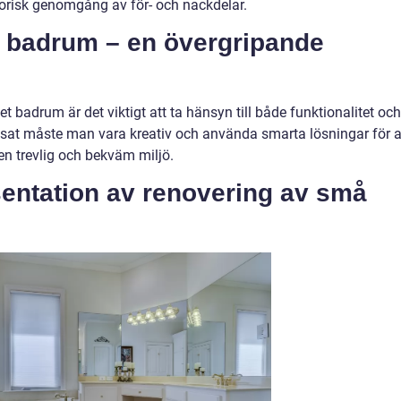
torisk genomgång av för- och nackdelar.
 badrum – en övergripande
tet badrum är det viktigt att ta hänsyn till både funktionalitet och
nsat måste man vara kreativ och använda smarta lösningar för a
n trevlig och bekväm miljö.
entation av renovering av små