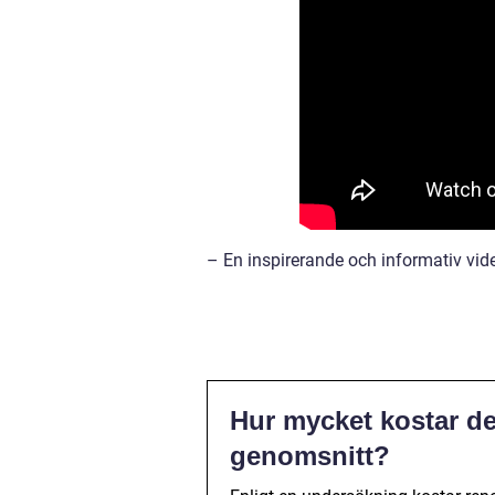
– En inspirerande och informativ vi
Hur mycket kostar det
genomsnitt?