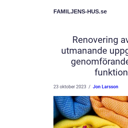
FAMILJENS-HUS.
se
Renovering av
utmanande uppgi
genomförande k
funktion
23 oktober 2023
Jon Larsson