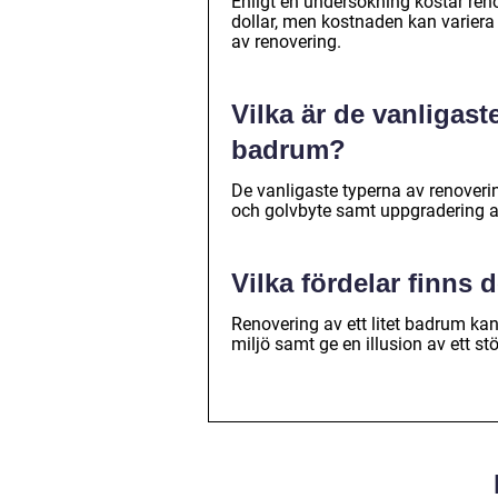
Enligt en undersökning kostar re
dollar, men kostnaden kan variera
av renovering.
Vilka är de vanligast
badrum?
De vanligaste typerna av renoveri
och golvbyte samt uppgradering 
Vilka fördelar finns 
Renovering av ett litet badrum kan
miljö samt ge en illusion av ett 