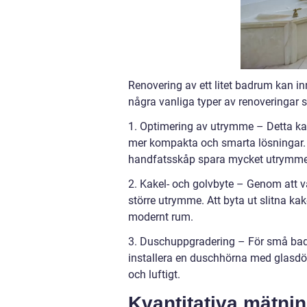
Renovering av ett litet badrum kan in
några vanliga typer av renoveringar 
1. Optimering av utrymme – Detta ka
mer kompakta och smarta lösningar.
handfatsskåp spara mycket utrymme
2. Kakel- och golvbyte – Genom att vä
större utrymme. Att byta ut slitna kak
modernt rum.
3. Duschuppgradering – För små badr
installera en duschhörna med glasdö
och luftigt.
Kvantitativa mätni