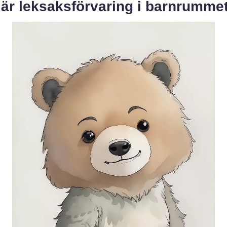
 är leksaksförvaring i barnrumme