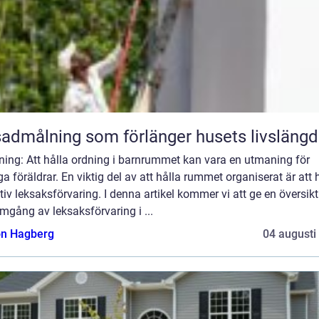
admålning som förlänger husets livslängd
ning: Att hålla ordning i barnrummet kan vara en utmaning för
 föräldrar. En viktig del av att hålla rummet organiserat är att 
tiv leksaksförvaring. I denna artikel kommer vi att ge en översikt
gång av leksaksförvaring i ...
n Hagberg
04 augusti