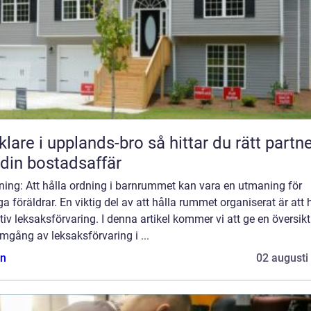
e i upplands-bro så hittar du rätt partner
 din bostadsaffär
ning: Att hålla ordning i barnrummet kan vara en utmaning för
 föräldrar. En viktig del av att hålla rummet organiserat är att 
tiv leksaksförvaring. I denna artikel kommer vi att ge en översikt
gång av leksaksförvaring i ...
n
02 augusti