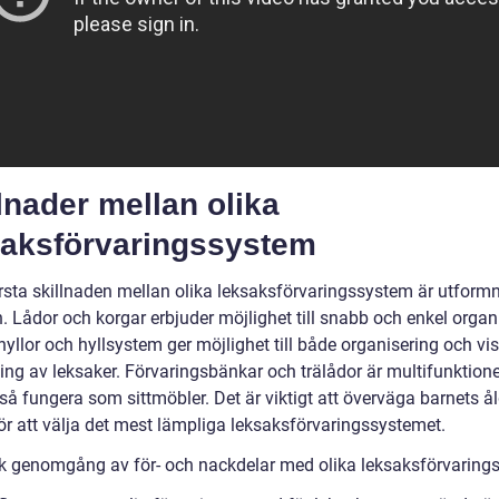
lnader mellan olika
saksförvaringssystem
rsta skillnaden mellan olika leksaksförvaringssystem är utform
. Lådor och korgar erbjuder möjlighet till snabb och enkel organ
llor och hyllsystem ger möjlighet till både organisering och vis
ing av leksaker. Förvaringsbänkar och trälådor är multifunktione
så fungera som sittmöbler. Det är viktigt att överväga barnets å
ör att välja det mest lämpliga leksaksförvaringssystemet.
sk genomgång av för- och nackdelar med olika leksaksförvarin