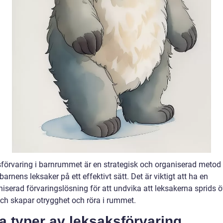
förvaring i barnrummet är en strategisk och organiserad metod f
barnens leksaker på ett effektivt sätt. Det är viktigt att ha en
iserad förvaringslösning för att undvika att leksakerna sprids ö
och skapar otrygghet och röra i rummet.
a typer av leksaksförvaring