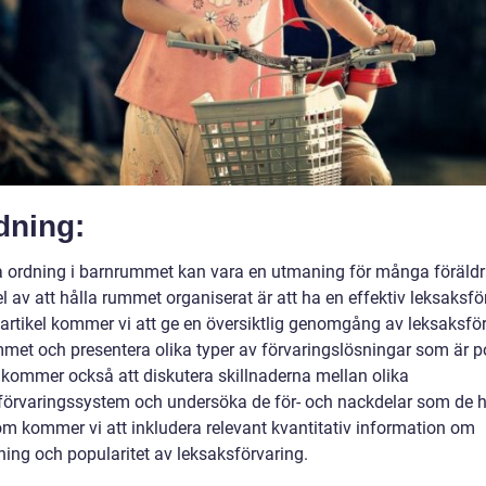
dning:
la ordning i barnrummet kan vara en utmaning för många föräldr
el av att hålla rummet organiserat är att ha en effektiv leksaksfö
 artikel kommer vi att ge en översiktlig genomgång av leksaksför
met och presentera olika typer av förvaringslösningar som är p
i kommer också att diskutera skillnaderna mellan olika
förvaringssystem och undersöka de för- och nackdelar som de h
m kommer vi att inkludera relevant kvantitativ information om
ing och popularitet av leksaksförvaring.