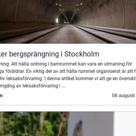
er bergsprängning i Stockholm
ning: Att hålla ordning i barnrummet kan vara en utmaning för
 föräldrar. En viktig del av att hålla rummet organiserat är att 
tiv leksaksförvaring. I denna artikel kommer vi att ge en översikt
gång av leksaksförvaring i ...
n
06 augusti