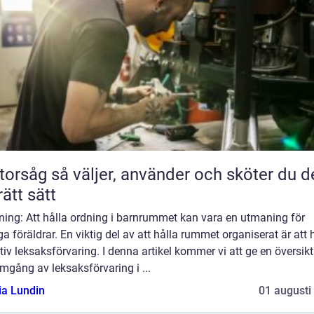
jer, använder och sköter du den
rätt sätt
ning: Att hålla ordning i barnrummet kan vara en utmaning för
 föräldrar. En viktig del av att hålla rummet organiserat är att 
tiv leksaksförvaring. I denna artikel kommer vi att ge en översikt
gång av leksaksförvaring i ...
ia Lundin
01 augusti