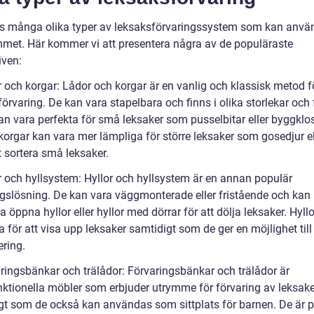
ns många olika typer av leksaksförvaringssystem som kan anvä
met. Här kommer vi att presentera några av de populäraste
iven:
r och korgar: Lådor och korgar är en vanlig och klassisk metod f
örvaring. De kan vara stapelbara och finns i olika storlekar och 
an vara perfekta för små leksaker som pusselbitar eller byggklos
orgar kan vara mer lämpliga för större leksaker som gosedjur el
t sortera små leksaker.
or och hyllsystem: Hyllor och hyllsystem är en annan populär
ngslösning. De kan vara väggmonterade eller fristående och kan
a öppna hyllor eller hyllor med dörrar för att dölja leksaker. Hyllo
a för att visa upp leksaker samtidigt som de ger en möjlighet till
ering.
aringsbänkar och trälådor: Förvaringsbänkar och trälådor är
nktionella möbler som erbjuder utrymme för förvaring av leksake
gt som de också kan användas som sittplats för barnen. De är p