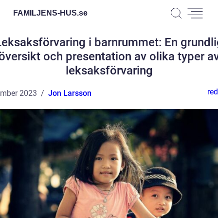
FAMILJENS-HUS.
se
Leksaksförvaring i barnrummet: En grundli
översikt och presentation av olika typer a
leksaksförvaring
red
ember 2023
Jon Larsson