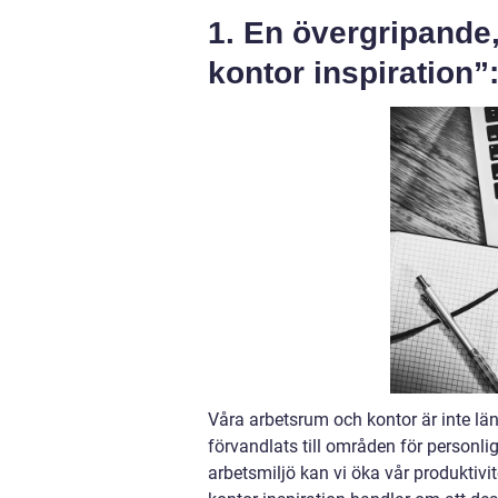
1. En övergripande,
kontor inspiration”
Våra arbetsrum och kontor är inte län
förvandlats till områden för personli
arbetsmiljö kan vi öka vår produktivi