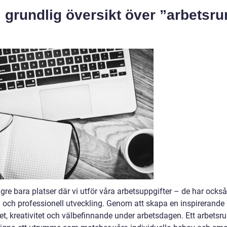
 grundlig översikt över ”arbetsr
:
gre bara platser där vi utför våra arbetsuppgifter – de har också
g och professionell utveckling. Genom att skapa en inspirerande
tet, kreativitet och välbefinnande under arbetsdagen. Ett arbetsr