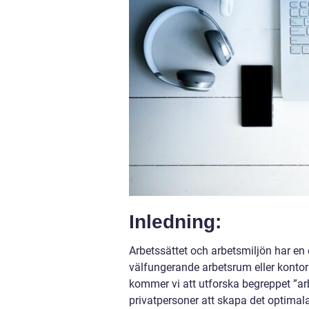
Inledning:
Arbetssättet och arbetsmiljön har en
välfungerande arbetsrum eller kontor k
kommer vi att utforska begreppet ”arb
privatpersoner att skapa det optimal