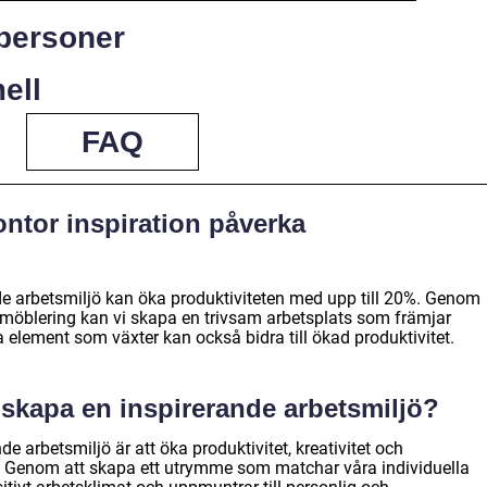
personer
ell
FAQ
ntor inspiration påverka
nde arbetsmiljö kan öka produktiviteten med upp till 20%. Genom
ch möblering kan vi skapa en trivsam arbetsplats som främjar
 element som växter kan också bidra till ökad produktivitet.
t skapa en inspirerande arbetsmiljö?
e arbetsmiljö är att öka produktivitet, kreativitet och
 Genom att skapa ett utrymme som matchar våra individuella