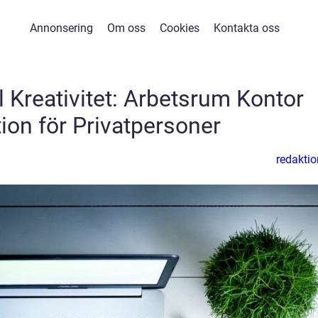
Annonsering
Om oss
Cookies
Kontakta oss
ll Kreativitet: Arbetsrum Kontor
tion för Privatpersoner
redaktio