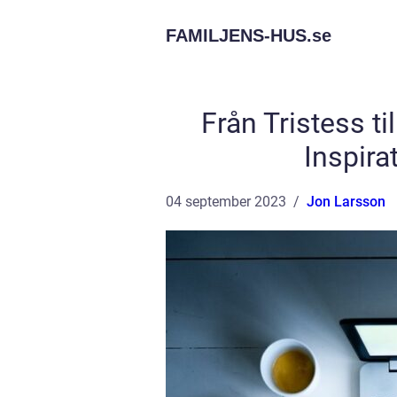
FAMILJENS-HUS.
se
Från Tristess ti
Inspira
04 september 2023
Jon Larsson