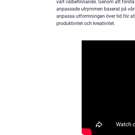
vårt välbefinnande. Genom att förstå
anpassade utrymmen baserat på våra u
anpassa utformningen över tid för at
produktivitet och kreativitet.