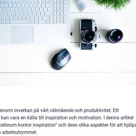
 enorm inverkan på vårt välmående och produktivitet. Ett
an vara en källa till inspiration och motivation. I denna artikel
etsrum kontor inspiration” och dess olika aspekter för att hjälp
a arbetsutrymmet.