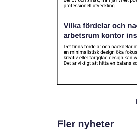
behov och smak, främjar vi ett pos
professionell utveckling.
Vilka fördelar och na
arbetsrum kontor ins
Det finns fördelar och nackdelar m
en minimalistisk design öka fokus
kreativ eller färgglad design kan 
Det är viktigt att hitta en balans 
Fler nyheter