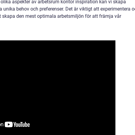
 olika aspekter av arbetsrum kontor inspiration kan vi skapa
nika behov och preferenser. Det är viktigt att experimentera 
t skapa den mest optimala arbetsmiljön för att främja vår