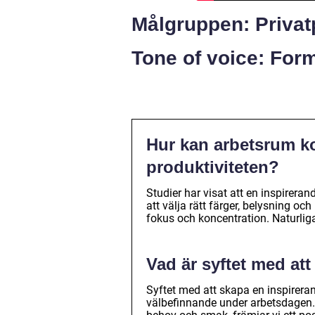
Målgruppen: Privat
Tone of voice: Form
Hur kan arbetsrum ko
produktiviteten?
Studier har visat att en inspirera
att välja rätt färger, belysning o
fokus och koncentration. Naturliga
Vad är syftet med at
Syftet med att skapa en inspirerand
välbefinnande under arbetsdagen.