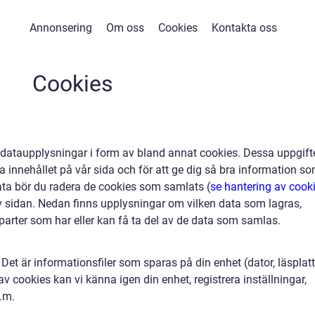
Annonsering
Om oss
Cookies
Kontakta oss
Cookies
 dataupplysningar i form av bland annat cookies. Dessa uppgift
 innehållet på vår sida och för att ge dig så bra information s
 data bör du radera de cookies som samlats (
se hantering av cook
v sidan. Nedan finns upplysningar om vilken data som lagras,
 parter som har eller kan få ta del av de data som samlas.
Det är informationsfiler som sparas på din enhet (dator, läsplatt
v cookies kan vi känna igen din enhet, registrera inställningar,
.m.