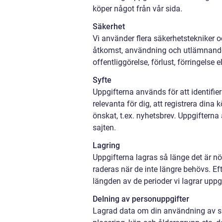
köper något från vår sida.
Säkerhet
Vi använder flera säkerhetstekniker 
åtkomst, användning och utlämnande
offentliggörelse, förlust, förringelse 
Syfte
Uppgifterna används för att identifi
relevanta för dig, att registrera dina
önskat, t.ex. nyhetsbrev. Uppgifterna
sajten.
Lagring
Uppgifterna lagras så länge det är nö
raderas när de inte längre behövs. Ef
längden av de perioder vi lagrar uppg
Delning av personuppgifter
Lagrad data om din användning av sida