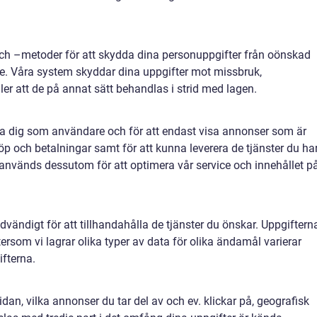
och –metoder för att skydda dina personuppgifter från oönskad
. Våra system skyddar dina uppgifter mot missbruk,
eller att de på annat sätt behandlas i strid med lagen.
era dig som användare och för att endast visa annonser som är
 köp och betalningar samt för att kunna leverera de tjänster du ha
 används dessutom för att optimera vår service och innehållet p
dvändigt för att tillhandahålla de tjänster du önskar. Uppgiftern
tersom vi lagrar olika typer av data för olika ändamål varierar
ifterna.
n, vilka annonser du tar del av och ev. klickar på, geografisk