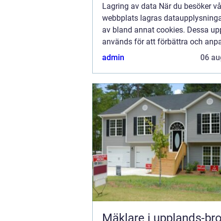
Lagring av data När du besöker vå
webbplats lagras dataupplysninga
av bland annat cookies. Dessa upp
används för att förbättra och anp
innehållet på vår sida och för att 
admin
06 au
bra information som möjligt. Om du
att vi...
Mäklare i upplands-bro s