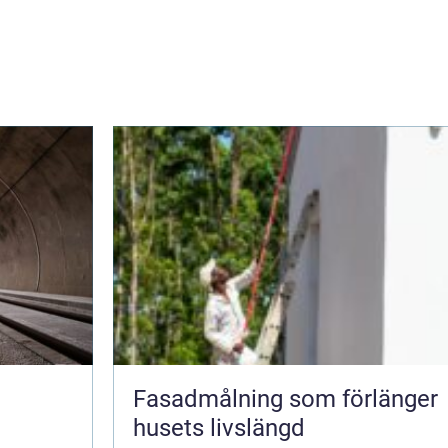
i
Fasadmålning som förlänger
husets livslängd