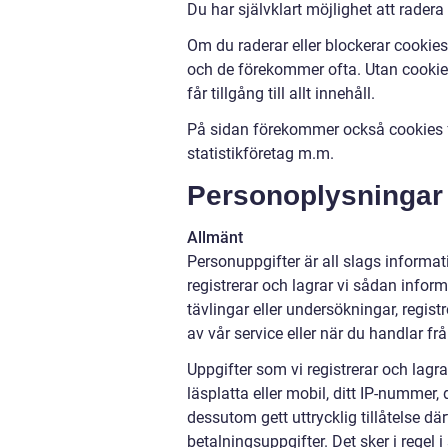
Du har självklart möjlighet att radera
Om du raderar eller blockerar cookies 
och de förekommer ofta. Utan cookies 
får tillgång till allt innehåll.
På sidan förekommer också cookies fr
statistikföretag m.m.
Personoplysningar
Allmänt
Personuppgifter är all slags informati
registrerar och lagrar vi sådan inform
tävlingar eller undersökningar, regi
av vår service eller när du handlar fr
Uppgifter som vi registrerar och lagra
läsplatta eller mobil, ditt IP-nummer,
dessutom gett uttrycklig tillåtelse d
betalningsuppgifter. Det sker i regel