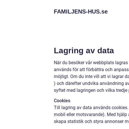
FAMILJENS-HUS.
se
Lagring av data
När du besöker vår webbplats lagras
används för att förbättra och anpassa
möjligt. Om du inte vill att vi lagrar
) och därefter undvika användning a
syftet med lagringen och vilka tredje
Cookies
Till lagring av data används cookies. 
mobil eller motsvarande). Med hjälp a
skapa statistik och styra annonser m