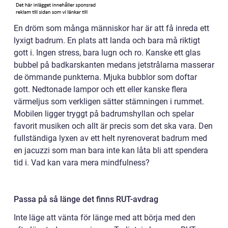
En dröm som många människor har är att få inreda ett
lyxigt badrum. En plats att landa och bara må riktigt
gott i. Ingen stress, bara lugn och ro. Kanske ett glas
bubbel på badkarskanten medans jetstrålarna masserar
de ömmande punkterna. Mjuka bubblor som doftar
gott. Nedtonade lampor och ett eller kanske flera
värmeljus som verkligen sätter stämningen i rummet.
Mobilen ligger tryggt på badrumshyllan och spelar
favorit musiken och allt är precis som det ska vara. Den
fullständiga lyxen av ett helt nyrenoverat badrum med
en jacuzzi som man bara inte kan låta bli att spendera
tid i. Vad kan vara mera mindfulness?
Passa på så länge det finns RUT-avdrag
Inte läge att vänta för länge med att börja med den