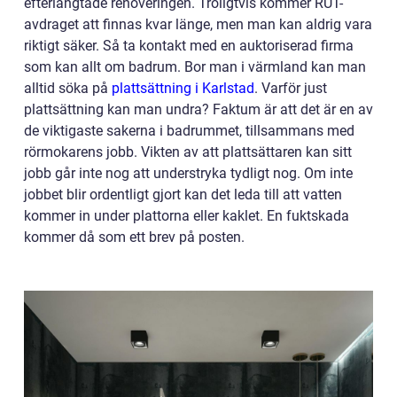
efterlängtade renoveringen. Troligtvis kommer RUT-
avdraget att finnas kvar länge, men man kan aldrig vara
riktigt säker. Så ta kontakt med en auktoriserad firma
som kan allt om badrum. Bor man i värmland kan man
alltid söka på
plattsättning i Karlstad
.
Varför just
plattsättning kan man undra? Faktum är att det är en av
de viktigaste sakerna i badrummet, tillsammans med
rörmokarens jobb. Vikten av att plattsättaren kan sitt
jobb går inte nog att understryka tydligt nog. Om inte
jobbet blir ordentligt gjort kan det leda till att vatten
kommer in under plattorna eller kaklet. En fuktskada
kommer då som ett brev på posten.