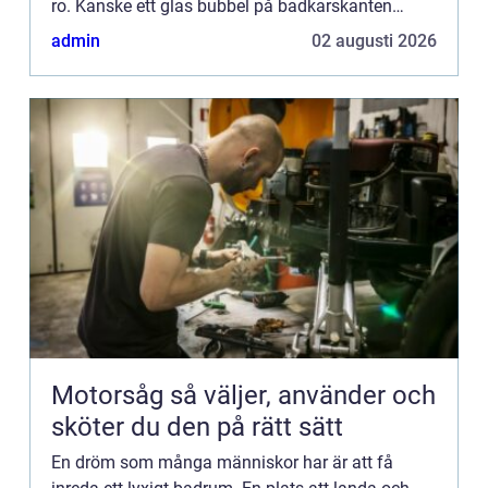
ro. Kanske ett glas bubbel på badkarskanten
medans jetstrålarn...
admin
02 augusti 2026
Motorsåg så väljer, använder och
sköter du den på rätt sätt
En dröm som många människor har är att få