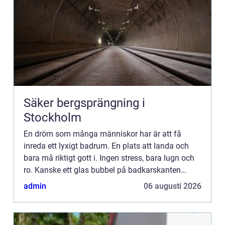
Säker bergsprängning i
Stockholm
En dröm som många människor har är att få
inreda ett lyxigt badrum. En plats att landa och
bara må riktigt gott i. Ingen stress, bara lugn och
ro. Kanske ett glas bubbel på badkarskanten
medans jetstrålarn...
admin
06 augusti 2026