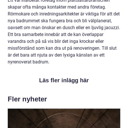
Ett väl inarbetat företag inom plattsättarbranschen
skapar ofta många kontakter med andra företag.
Rörmokare och inredningsarkitekter är viktiga för att det
nya badrummet ska fungera bra och bli välplanerat,
oavsett om man önskar en dusch eller en ljuvlig jacuzzi.
Ett bra samarbete innebär att de kan överlappar
varandra och på så vis blir det inga krockar eller
missförstånd som kan dra ut på renoveringen. Till slut
är det bara att njuta av den lyxiga känslan av ett
nyrenoverat badrum.
Läs fler inlägg här
Fler nyheter