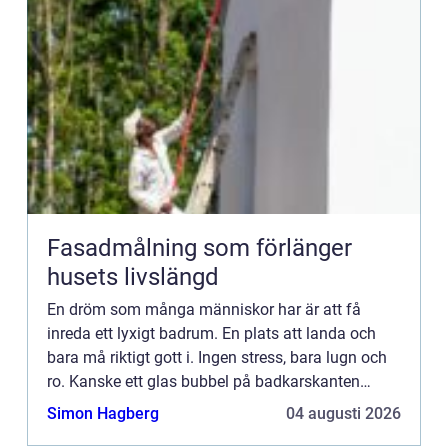
Fasadmålning som förlänger
husets livslängd
En dröm som många människor har är att få
inreda ett lyxigt badrum. En plats att landa och
bara må riktigt gott i. Ingen stress, bara lugn och
ro. Kanske ett glas bubbel på badkarskanten
medans jetstrålarn...
Simon Hagberg
04 augusti 2026