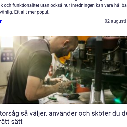
ik och funktionalitet utan också hur inredningen kan vara hållba
vänlig. Ett allt mer popul...
n
02 augusti
jer, använder och sköter du den
rätt sätt