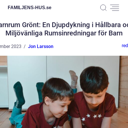
FAMILJENS-HUS.
se
arnrum Grönt: En Djupdykning i Hållbara o
Miljövänliga Rumsinredningar för Barn
red
ember 2023
Jon Larsson