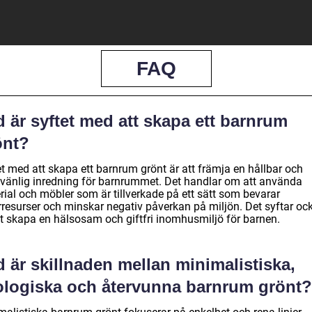
FAQ
 är syftet med att skapa ett barnrum
önt?
et med att skapa ett barnrum grönt är att främja en hållbar och
övänlig inredning för barnrummet. Det handlar om att använda
rial och möbler som är tillverkade på ett sätt som bevarar
rresurser och minskar negativ påverkan på miljön. Det syftar oc
att skapa en hälsosam och giftfri inomhusmiljö för barnen.
 är skillnaden mellan minimalistiska,
ologiska och återvunna barnrum grönt?