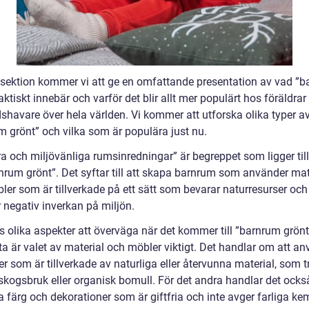
 sektion kommer vi att ge en omfattande presentation av vad ”
aktiskt innebär och varför det blir allt mer populärt hos föräldrar
shavare över hela världen. Vi kommer att utforska olika typer a
m grönt” och vilka som är populära just nu.
ra och miljövänliga rumsinredningar” är begreppet som ligger til
rnrum grönt”. Det syftar till att skapa barnrum som använder mat
ler som är tillverkade på ett sätt som bevarar naturresurser och
 negativ inverkan på miljön.
s olika aspekter att överväga när det kommer till ”barnrum grönt
ta är valet av material och möbler viktigt. Det handlar om att a
r som är tillverkade av naturliga eller återvunna material, som t
 skogsbruk eller organisk bomull. För det andra handlar det ocks
färg och dekorationer som är giftfria och inte avger farliga kem