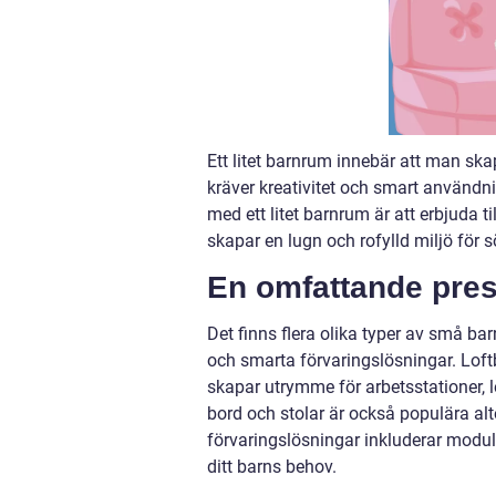
Ett litet barnrum innebär att man ska
kräver kreativitet och smart använd
med ett litet barnrum är att erbjuda 
skapar en lugn och rofylld miljö för 
En omfattande pres
Det finns flera olika typer av små ba
och smarta förvaringslösningar. Loft
skapar utrymme för arbetsstationer, 
bord och stolar är också populära alte
förvaringslösningar inkluderar modu
ditt barns behov.