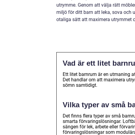
utrymme. Genom att välja rätt möbler
miljö för ditt barn att leka, sova och
otaliga sätt att maximera utrymmet och
Vad är ett litet barn
Ett litet barnrum är en utmaning a
Det handlar om att maximera utrymm
sömn samtidigt.
Vilka typer av små b
Det finns flera typer av små barnr
smarta förvaringslösningar. Loftb
sängen för lek, arbete eller förva
förvaringslösningar som modulära