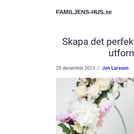
FAMILJENS-HUS.
se
Skapa det perfekt
utfor
28 december 2023
Jon Larsson