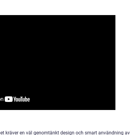
mmet kräver en väl genomtänkt design och smart användning av