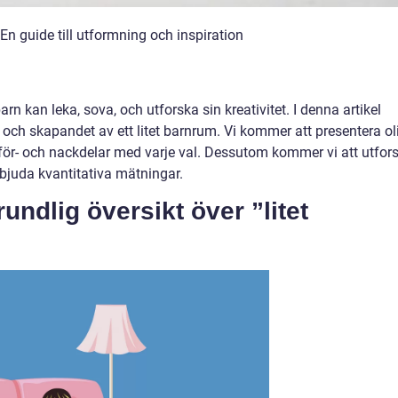
En guide till utformning och inspiration
arn kan leka, sova, och utforska sin kreativitet. I denna artikel
och skapandet av ett litet barnrum. Vi kommer att presentera ol
för- och nackdelar med varje val. Dessutom kommer vi att utfor
juda kvantitativa mätningar.
undlig översikt över ”litet