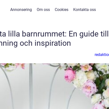
Annonsering
Om oss
Cookies
Kontakta oss
a lilla barnrummet: En guide till
mning och inspiration
redaktio