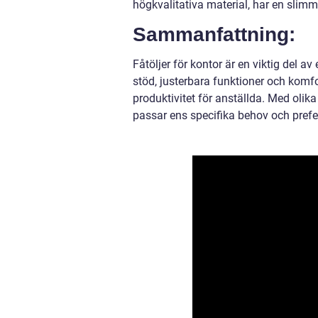
högkvalitativa material, har en slim
Sammanfattning:
Fåtöljer för kontor är en viktig del 
stöd, justerbara funktioner och komfor
produktivitet för anställda. Med olik
passar ens specifika behov och prefe