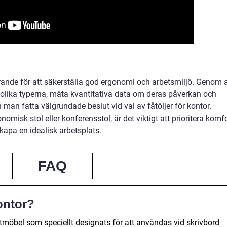
vgörande för att säkerställa god ergonomi och arbetsmiljö. Genom a
olika typerna, mäta kvantitativa data om deras påverkan och
 man fatta välgrundade beslut vid val av fåtöljer för kontor.
omisk stol eller konferensstol, är det viktigt att prioritera komfo
kapa en idealisk arbetsplats.
FAQ
kontor?
sittmöbel som speciellt designats för att användas vid skrivbord