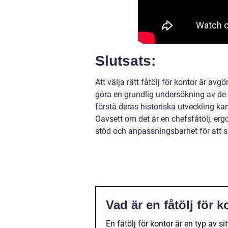
Slutsats:
Att välja rätt fåtölj för kontor är a
göra en grundlig undersökning av de 
förstå deras historiska utveckling kan
Oavsett om det är en chefsfåtölj, ergon
stöd och anpassningsbarhet för att s
Vad är en fåtölj för 
En fåtölj för kontor är en typ av 