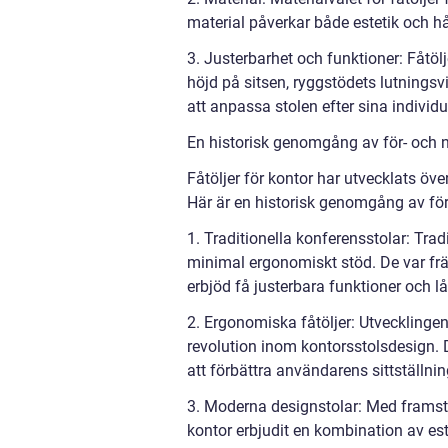
material påverkar både estetik och hå
3. Justerbarhet och funktioner: Fåtölj
höjd på sitsen, ryggstödets lutningsv
att anpassa stolen efter sina individ
En historisk genomgång av för- och n
Fåtöljer för kontor har utvecklats öv
Här är en historisk genomgång av för-
1. Traditionella konferensstolar: Tr
minimal ergonomiskt stöd. De var frä
erbjöd få justerbara funktioner och l
2. Ergonomiska fåtöljer: Utvecklingen 
revolution inom kontorsstolsdesign. 
att förbättra användarens sittställni
3. Moderna designstolar: Med framst
kontor erbjudit en kombination av est