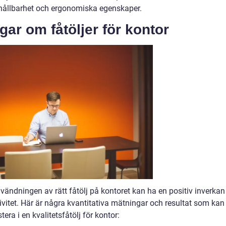
, hållbarhet och ergonomiska egenskaper.
gar om fåtöljer för kontor
nvändningen av rätt fåtölj på kontoret kan ha en positiv inverkan
vitet. Här är några kvantitativa mätningar och resultat som kan
stera i en kvalitetsfåtölj för kontor: