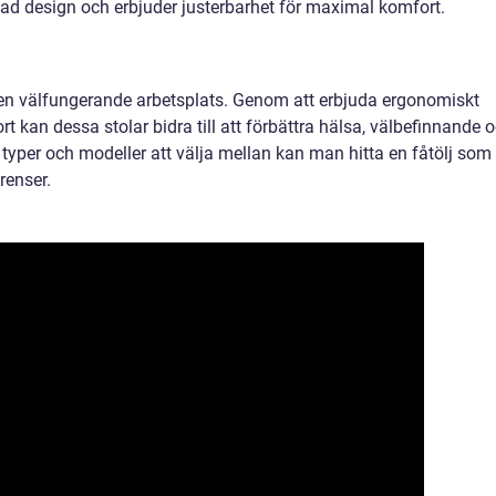
mad design och erbjuder justerbarhet för maximal komfort.
av en välfungerande arbetsplats. Genom att erbjuda ergonomiskt
t kan dessa stolar bidra till att förbättra hälsa, välbefinnande 
a typer och modeller att välja mellan kan man hitta en fåtölj som
renser.