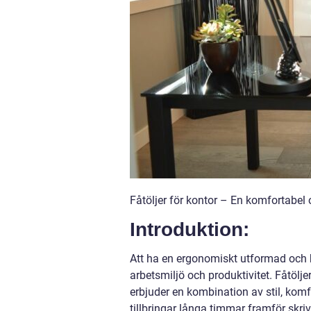
Fåtöljer för kontor – En komfortabel 
Introduktion:
Att ha en ergonomiskt utformad och b
arbetsmiljö och produktivitet. Fåtölje
erbjuder en kombination av stil, ko
tillbringar långa timmar framför skriv