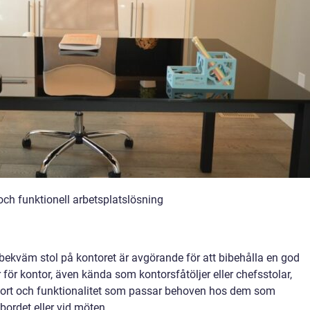
och funktionell arbetsplatslösning
ekväm stol på kontoret är avgörande för att bibehålla en god
r för kontor, även kända som kontorsfåtöljer eller chefsstolar,
mfort och funktionalitet som passar behoven hos dem som
bordet eller vid möten.