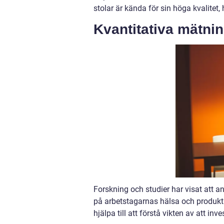
stolar är kända för sin höga kvalitet
Kvantitativa mätnin
Forskning och studier har visat att a
på arbetstagarnas hälsa och produkti
hjälpa till att förstå vikten av att inve