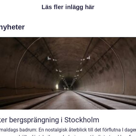
Läs fler inlägg här
 nyheter
er bergsprängning i Stockholm
ldags badrum: En nostalgisk återblick till det förflutna I dage