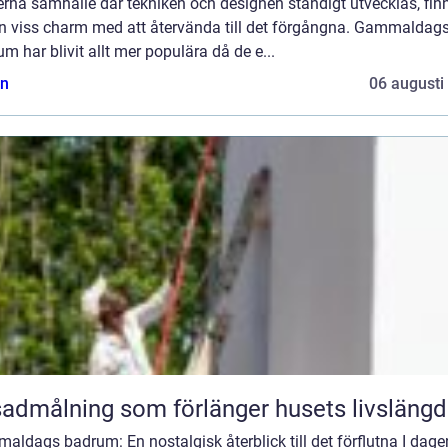
rna samhälle där tekniken och designen ständigt utvecklas, fin
en viss charm med att återvända till det förgångna. Gammaldag
m har blivit allt mer populära då de e...
n
06 augusti
admålning som förlänger husets livslängd
ldags badrum: En nostalgisk återblick till det förflutna I dage