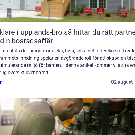
e i upplands-bro så hittar du rätt partner
 din bostadsaffär
r en plats där barnen kan leka, läsa, sova och uttrycka sin kreativ
ummets inredning spelar en avgörande roll för att skapa en tri
timulerande miljö för barnen. I denna artikel kommer vi att ta e
lig översikt över barnru...
n
02 augusti