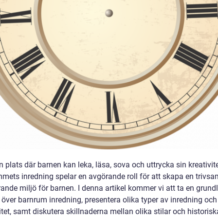
n plats där barnen kan leka, läsa, sova och uttrycka sin kreativite
mets inredning spelar en avgörande roll för att skapa en trivs
ande miljö för barnen. I denna artikel kommer vi att ta en grundl
 över barnrum inredning, presentera olika typer av inredning och
tet, samt diskutera skillnaderna mellan olika stilar och historisk