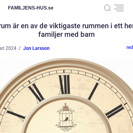
FAMILJENS-HUS.
se
rum är en av de viktigaste rummen i ett he
familjer med barn
red
ari 2024
Jon Larsson