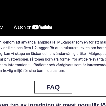
en, genom att använda lämpliga HTML-taggar som en för att ma
v artikeln och flera H2-taggar för att strukturera texten om bar
ng, kan vi skapa en läsbar och användarvänlig artikel. Målgruppe
 är privatpersoner, så tonen bör vara formell för att ge relevanta
ra information till föräldrar och vårdgivare som är intresserade
 trevlig miljö för sina barn i deras rum.
FAQ
ken typ av inredning är mest populär fö