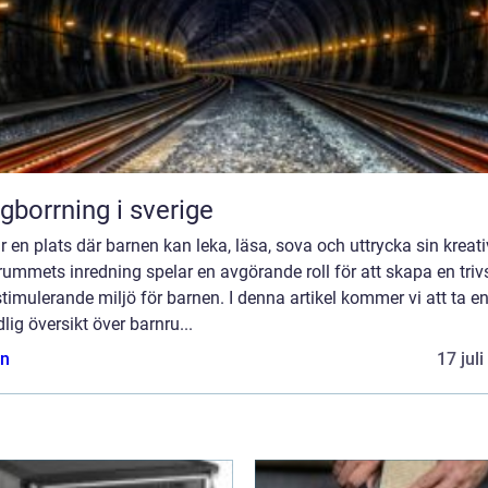
gborrning i sverige
r en plats där barnen kan leka, läsa, sova och uttrycka sin kreativ
ummets inredning spelar en avgörande roll för att skapa en tri
timulerande miljö för barnen. I denna artikel kommer vi att ta e
lig översikt över barnru...
n
17 jul