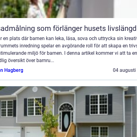
admålning som förlänger husets livslängd
r en plats där barnen kan leka, läsa, sova och uttrycka sin kreativ
ummets inredning spelar en avgörande roll för att skapa en tri
timulerande miljö för barnen. I denna artikel kommer vi att ta e
lig översikt över barnru...
n Hagberg
04 augusti