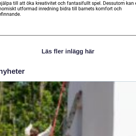
jälpa till att öka kreativitet och fantasifullt spel. Dessutom kan
nomiskt utformad inredning bidra till barnets komfort och
efinnande.
Läs fler inlägg här
 nyheter