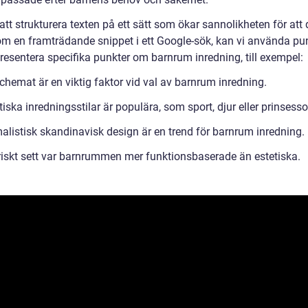
t strukturera texten på ett sätt som ökar sannolikheten för att 
om en framträdande snippet i ett Google-sök, kan vi använda pun
presentera specifika punkter om barnrum inredning, till exempel:
chemat är en viktig faktor vid val av barnrum inredning.
ska inredningsstilar är populära, som sport, djur eller prinsesso
alistisk skandinavisk design är en trend för barnrum inredning.
riskt sett var barnrummen mer funktionsbaserade än estetiska.