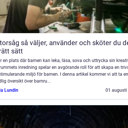
jer, använder och sköter du den
rätt sätt
r en plats där barnen kan leka, läsa, sova och uttrycka sin kreativ
ummets inredning spelar en avgörande roll för att skapa en tri
timulerande miljö för barnen. I denna artikel kommer vi att ta e
lig översikt över barnru...
ia Lundin
01 augusti