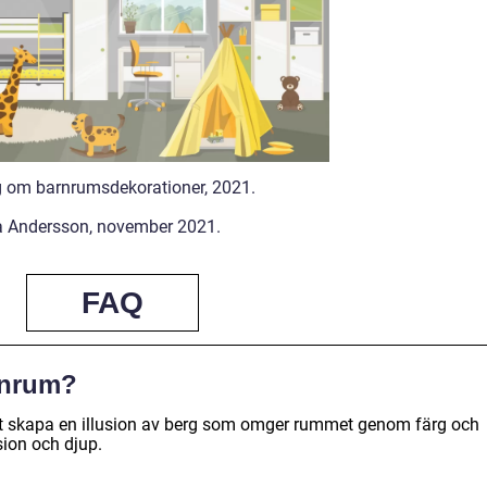
g om barnrumsdekorationer, 2021.
na Andersson, november 2021.
FAQ
rnrum?
t skapa en illusion av berg som omger rummet genom färg och
sion och djup.