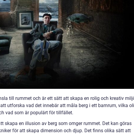
sla till rummet och är ett sätt att skapa en rolig och kreativ milj
att utforska vad det innebär att måla berg i ett barnrum, vilka ol
 vad som är populärt för tillfället.
att skapa en illusion av berg som omger rummet. Det kan göras
iker för att skapa dimension och djup. Det finns olika sätt att