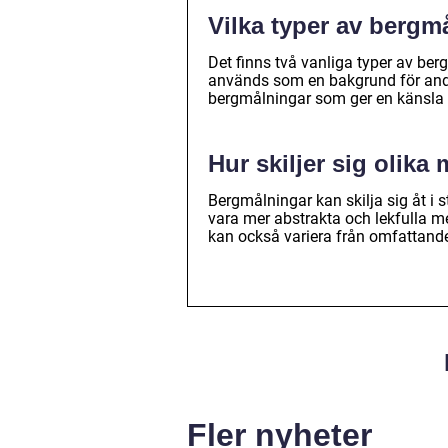
Vilka typer av bergm
Det finns två vanliga typer av be
används som en bakgrund för andra
bergmålningar som ger en känsla a
Hur skiljer sig olika
Bergmålningar kan skilja sig åt i 
vara mer abstrakta och lekfulla m
kan också variera från omfattande 
Fler nyheter