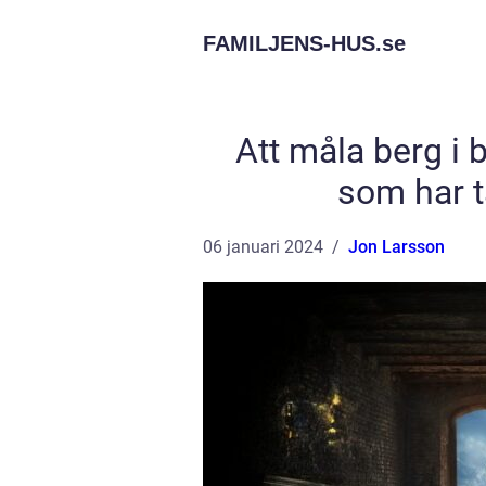
FAMILJENS-HUS.
se
Att måla berg i
som har t
06 januari 2024
Jon Larsson