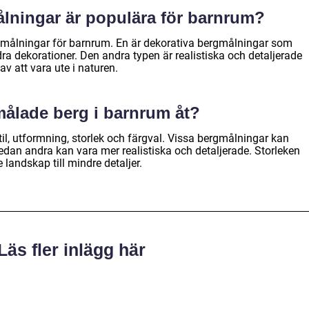
ålningar är populära för barnrum?
rgmålningar för barnrum. En är dekorativa bergmålningar som
 dekorationer. Den andra typen är realistiska och detaljerade
v att vara ute i naturen.
 målade berg i barnrum åt?
stil, utformning, storlek och färgval. Vissa bergmålningar kan
edan andra kan vara mer realistiska och detaljerade. Storleken
landskap till mindre detaljer.
Läs fler inlägg här