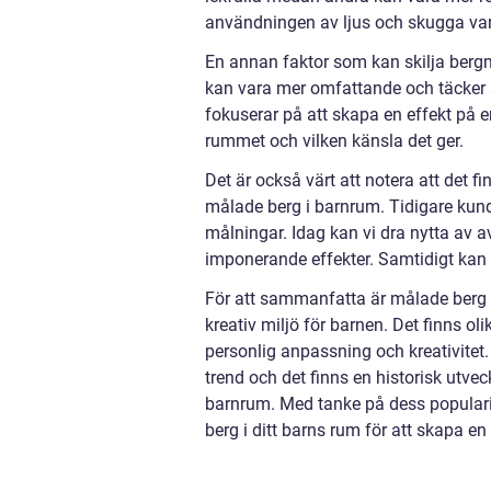
användningen av ljus och skugga varie
En annan faktor som kan skilja bergm
kan vara mer omfattande och täcker 
fokuserar på att skapa en effekt på e
rummet och vilken känsla det ger.
Det är också värt att notera att det f
målade berg i barnrum. Tidigare ku
målningar. Idag kan vi dra nytta av a
imponerande effekter. Samtidigt kan 
För att sammanfatta är målade berg 
kreativ miljö för barnen. Det finns oli
personlig anpassning och kreativitet.
trend och det finns en historisk utve
barnrum. Med tanke på dess popularit
berg i ditt barns rum för att skapa en