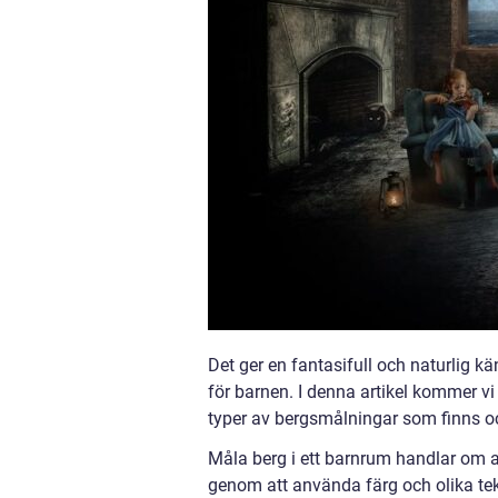
Det ger en fantasifull och naturlig kän
för barnen. I denna artikel kommer vi 
typer av bergsmålningar som finns och
Måla berg i ett barnrum handlar om 
genom att använda färg och olika tekn