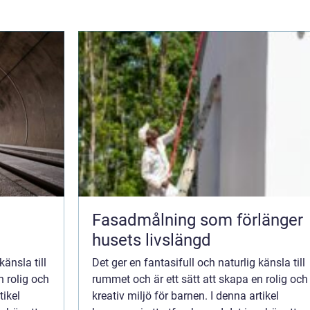
i
Fasadmålning som förlänger
husets livslängd
känsla till
Det ger en fantasifull och naturlig känsla till
n rolig och
rummet och är ett sätt att skapa en rolig och
tikel
kreativ miljö för barnen. I denna artikel