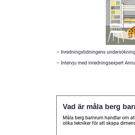
– Inredningstidningens undersöknin
– Intervju med inredningsexpert An
Vad är måla berg ba
Måla berg barnrum handlar om at
olika tekniker för att skapa dimen