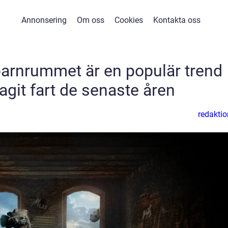
Annonsering
Om oss
Cookies
Kontakta oss
 barnrummet är en populär trend
agit fart de senaste åren
redaktio