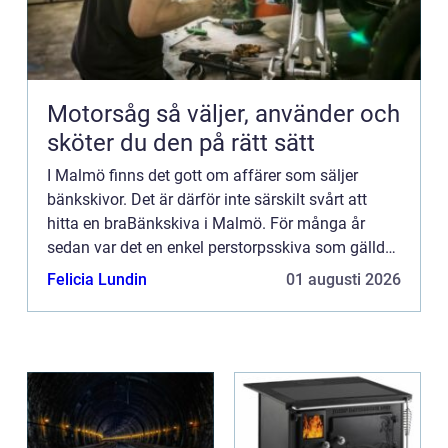
Motorsåg så väljer, använder och
sköter du den på rätt sätt
I Malmö finns det gott om affärer som säljer
bänkskivor. Det är därför inte särskilt svårt att
hitta en braBänkskiva i Malmö. För många år
sedan var det en enkel perstorpsskiva som gällde
när det var dags att lägga in en bänkskiva i köket.
Felicia Lundin
01 augusti 2026
Nu finns d...