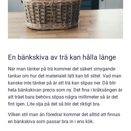
En bänkskiva av trä kan hålla länge
När man tänker på trä kommer det säkert smygande
tankar om hur det materialet lätt kan bli slitet. Vad man
kanske inte tänker på är att trä kan slipas ner. Då blir
hela bänkskivan precis som ny. Det fina i kråksången är
att träet bara behövs slipas några millimeter så är det
fint igen. Lite olja på det så blir det riktigt bra.
Vilken stil man än föredrar kommer det alltid att finnas
en bänkskiva som passar bra in i ens kök.