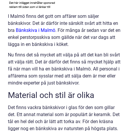
I Malmö finns det gott om affärer som säljer
bänkskivor. Det är därför inte särskilt svårt att hitta en
bra
Bänkskiva i Malmö
. För många år sedan var det en
enkel perstorpsskiva som gällde när det var dags att
lägga in en bänkskiva i köket.
Nu finns det så mycket att välja på att det kan bli svårt
att välja rätt. Det är därför det finns så mycket hjälp att
få när man vill ha en bänkskiva i Malmö. All personal i
affärerna som sysslar med att sälja dem är mer eller
mindre experter på just bänkskivor.
Material och stil är olika
Det finns vackra bänkskivor i glas för den som gillar
det. Ett annat material som är populärt är keramik. Det
tål en hel del och är lätt att torka av. För den kräsna
ligger nog en bänkskiva av natursten på högsta plats.