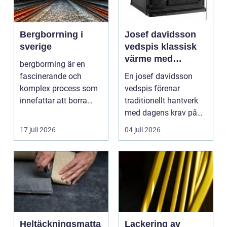
Bergborrning i
Josef davidsson
sverige
vedspis klassisk
värme med
bergborrning är en
modern funktion
fascinerande och
En josef davidsson
komplex process som
vedspis förenar
innefattar att borra
traditionellt hantverk
genom sten och
med dagens krav på
minerale...
effektiv, trygg och mil...
17 juli 2026
04 juli 2026
Heltäckningsmatta
Lackering av