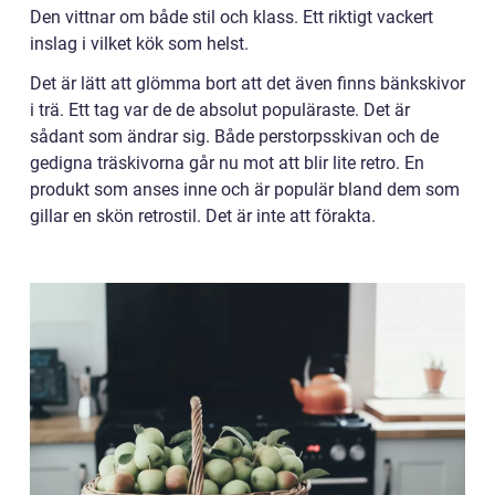
Den vittnar om både stil och klass. Ett riktigt vackert
inslag i vilket kök som helst.
Det är lätt att glömma bort att det även finns bänkskivor
i trä. Ett tag var de de absolut populäraste. Det är
sådant som ändrar sig. Både perstorpsskivan och de
gedigna träskivorna går nu mot att blir lite retro. En
produkt som anses inne och är populär bland dem som
gillar en skön retrostil. Det är inte att förakta.