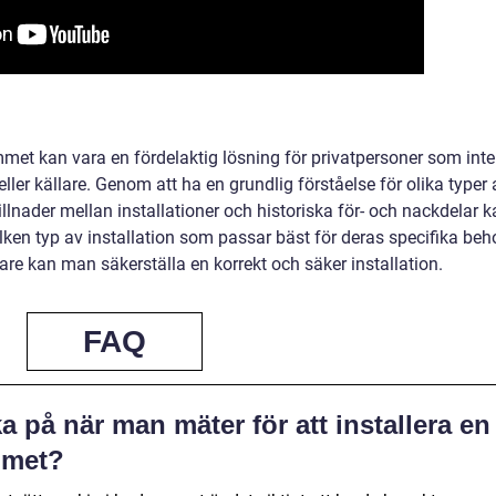
mmet kan vara en fördelaktig lösning för privatpersoner som inte
 eller källare. Genom att ha en grundlig förståelse för olika typer 
illnader mellan installationer och historiska för- och nackdelar 
lken typ av installation som passar bäst för deras specifika beh
re kan man säkerställa en korrekt och säker installation.
FAQ
ka på när man mäter för att installera en
mmet?