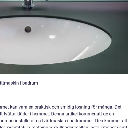
tvättmaskin i badrum
ummet kan vara en praktisk och smidig lösning för många. Det
tt tvätta kläder i hemmet. Denna artikel kommer att ge en
hur man installerar en tvättmaskin i badrummet. Den kommer att
er, kvantitativa mätningar, skillnader mellan installationer samt