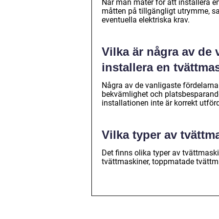
När man mäter för att installera e
måtten på tillgängligt utrymme, s
eventuella elektriska krav.
Vilka är några av de 
installera en tvättm
Några av de vanligaste fördelarna
bekvämlighet och platsbesparande
installationen inte är korrekt utf
Vilka typer av tvätt
Det finns olika typer av tvättmas
tvättmaskiner, toppmatade tvättm