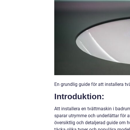
En grundlig guide för att installera 
Introduktion:
Att installera en tvättmaskin i badr
sparar utrymme och underlättar för a
översiktlig och detaljerad guide om 
täcka olika typer och populära modell