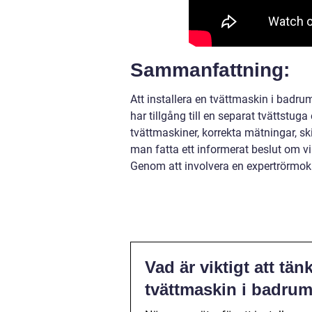
Sammanfattning:
Att installera en tvättmaskin i badru
har tillgång till en separat tvättstuga
tvättmaskiner, korrekta mätningar, sk
man fatta ett informerat beslut om vi
Genom att involvera en expertrörmoka
Vad är viktigt att tän
tvättmaskin i badru