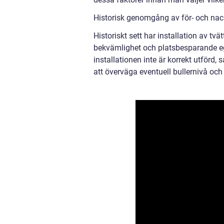
Historisk genomgång av för- och nack
Historiskt sett har installation av t
bekvämlighet och platsbesparande eg
installationen inte är korrekt utförd,
att överväga eventuell bullernivå och