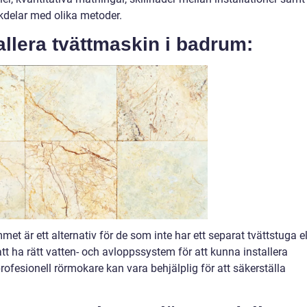
kdelar med olika metoder.
tallera tvättmaskin i badrum:
met är ett alternativ för de som inte har ett separat tvättstuga el
tt ha rätt vatten- och avloppssystem för att kunna installera
rofesionell rörmokare kan vara behjälplig för att säkerställa