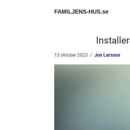
FAMILJENS-HUS.
se
Installe
13 oktober 2023
Jon Larsson