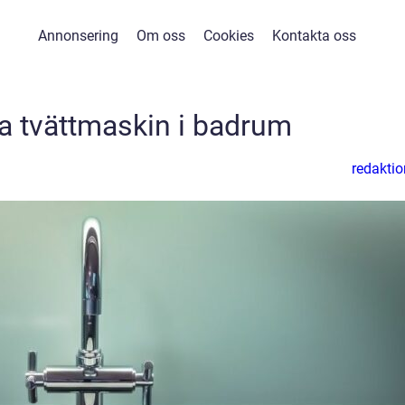
Annonsering
Om oss
Cookies
Kontakta oss
ra tvättmaskin i badrum
redaktio