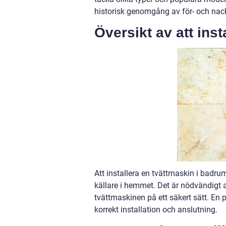
historisk genomgång av för- och nac
Översikt av att ins
Att installera en tvättmaskin i badrum
källare i hemmet. Det är nödvändigt a
tvättmaskinen på ett säkert sätt. En p
korrekt installation och anslutning.