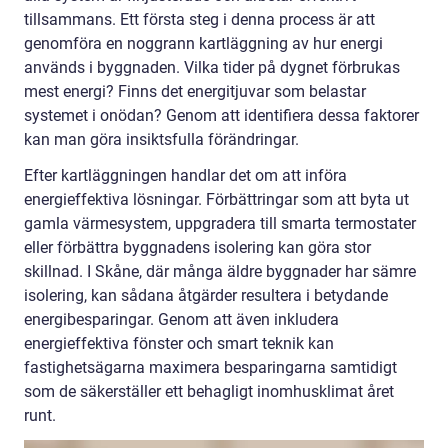
tillsammans. Ett första steg i denna process är att
genomföra en noggrann kartläggning av hur energi
används i byggnaden. Vilka tider på dygnet förbrukas
mest energi? Finns det energitjuvar som belastar
systemet i onödan? Genom att identifiera dessa faktorer
kan man göra insiktsfulla förändringar.
Efter kartläggningen handlar det om att införa
energieffektiva lösningar. Förbättringar som att byta ut
gamla värmesystem, uppgradera till smarta termostater
eller förbättra byggnadens isolering kan göra stor
skillnad. I Skåne, där många äldre byggnader har sämre
isolering, kan sådana åtgärder resultera i betydande
energibesparingar. Genom att även inkludera
energieffektiva fönster och smart teknik kan
fastighetsägarna maximera besparingarna samtidigt
som de säkerställer ett behagligt inomhusklimat året
runt.