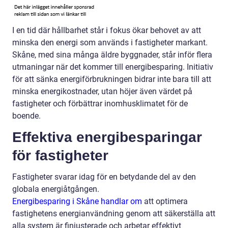
I en tid där hållbarhet står i fokus ökar behovet av att
minska den energi som används i fastigheter markant.
Skåne, med sina många äldre byggnader, står inför flera
utmaningar när det kommer till energibesparing. Initiativ
för att sänka energiförbrukningen bidrar inte bara till att
minska energikostnader, utan höjer även värdet på
fastigheter och förbättrar inomhusklimatet för de
boende.
Effektiva energibesparingar
för fastigheter
Fastigheter svarar idag för en betydande del av den
globala energiåtgången.
Energibesparing i Skåne handlar om
att optimera
fastighetens energianvändning genom att säkerställa att
alla system är finjusterade och arbetar effektivt