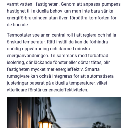
varmt vatten i fastigheten. Genom att anpassa pumpens
hastighet till aktuella behov kan man inte bara sänka
energiförbrukningen utan även förbättra komforten för
de boende.
Termostater spelar en central roll i att reglera och hålla
önskad temperatur. Rätt inställda kan de förhindra
onödig uppvärmning och därmed minska
energianvändningen. Tillsammans med förbättrad
isolering, där läckande fönster eller dörrar tätas, blir
fastigheten mycket mer energieffektiv. Smarta
rumsgivare kan också integreras för att automatisera
justeringar baserat på aktuella temperaturer, vilket
ytterligare förstärker energieffektiviteten.