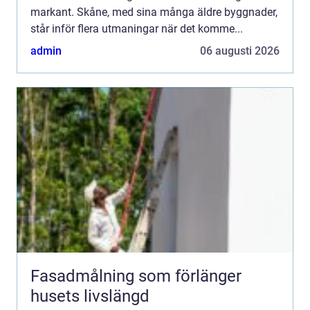
markant. Skåne, med sina många äldre byggnader,
står inför flera utmaningar när det komme...
admin
06 augusti 2026
Fasadmålning som förlänger
husets livslängd