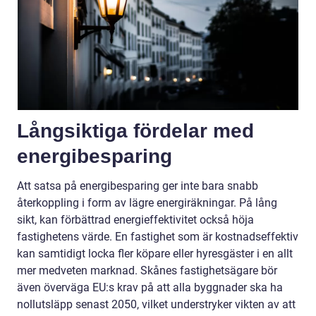
Långsiktiga fördelar med
energibesparing
Att satsa på energibesparing ger inte bara snabb
återkoppling i form av lägre energiräkningar. På lång
sikt, kan förbättrad energieffektivitet också höja
fastighetens värde. En fastighet som är kostnadseffektiv
kan samtidigt locka fler köpare eller hyresgäster i en allt
mer medveten marknad. Skånes fastighetsägare bör
även överväga EU:s krav på att alla byggnader ska ha
nollutsläpp senast 2050, vilket understryker vikten av att