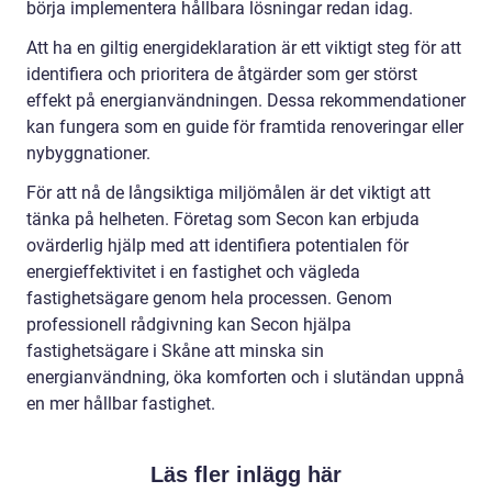
börja implementera hållbara lösningar redan idag.
Att ha en giltig energideklaration är ett viktigt steg för att
identifiera och prioritera de åtgärder som ger störst
effekt på energianvändningen. Dessa rekommendationer
kan fungera som en guide för framtida renoveringar eller
nybyggnationer.
För att nå de långsiktiga miljömålen är det viktigt att
tänka på helheten. Företag som Secon kan erbjuda
ovärderlig hjälp med att identifiera potentialen för
energieffektivitet i en fastighet och vägleda
fastighetsägare genom hela processen. Genom
professionell rådgivning kan Secon hjälpa
fastighetsägare i Skåne att minska sin
energianvändning, öka komforten och i slutändan uppnå
en mer hållbar fastighet.
Läs fler inlägg här