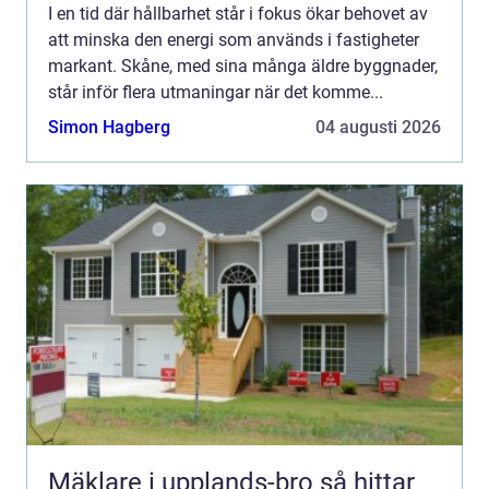
I en tid där hållbarhet står i fokus ökar behovet av
att minska den energi som används i fastigheter
markant. Skåne, med sina många äldre byggnader,
står inför flera utmaningar när det komme...
Simon Hagberg
04 augusti 2026
Mäklare i upplands-bro så hittar