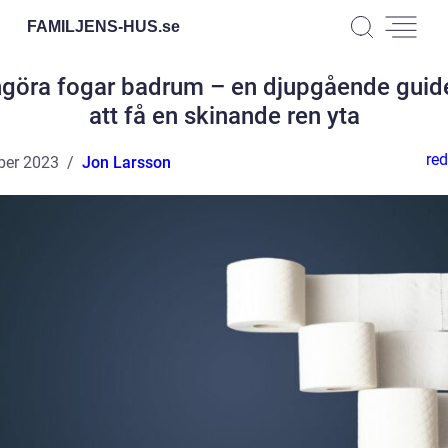
FAMILJENS-HUS.
se
göra fogar badrum – en djupgående guide 
att få en skinande ren yta
red
ber 2023
Jon Larsson