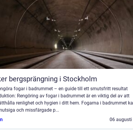
er bergsprängning i Stockholm
engöra fogar i badrummet – en guide till ett smutsfritt resultat
duktion: Rengöring av fogar i badrummet är en viktig del av att
tthålla renlighet och hygien i ditt hem. Fogarna i badrummet ka
mutsiga och missfärgade p...
n
06 augusti