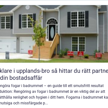
e i upplands-bro så hittar du rätt partner
 din bostadsaffär
engöra fogar i badrummet – en guide till ett smutsfritt resultat
duktion: Rengöring av fogar i badrummet är en viktig del av att
tthålla renlighet och hygien i ditt hem. Fogarna i badrummet ka
mutsiga och missfärgade p...