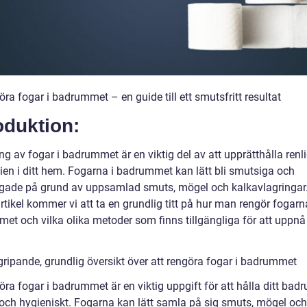
öra fogar i badrummet – en guide till ett smutsfritt resultat
oduktion:
g av fogar i badrummet är en viktig del av att upprätthålla renl
ien i ditt hem. Fogarna i badrummet kan lätt bli smutsiga och
gade på grund av uppsamlad smuts, mögel och kalkavlagringar.
tikel kommer vi att ta en grundlig titt på hur man rengör fogarn
et och vilka olika metoder som finns tillgängliga för att uppnå
.
gripande, grundlig översikt över att rengöra fogar i badrummet
öra fogar i badrummet är en viktig uppgift för att hålla ditt bad
 och hygieniskt. Fogarna kan lätt samla på sig smuts, mögel och