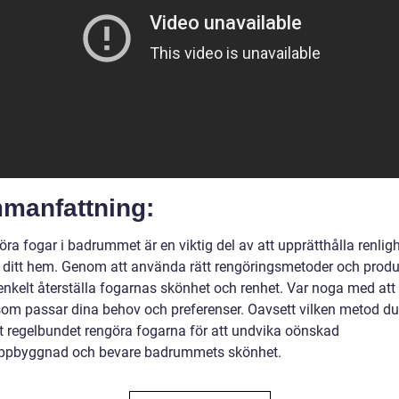
manfattning:
öra fogar i badrummet är en viktig del av att upprätthålla renlig
i ditt hem. Genom att använda rätt rengöringsmetoder och produ
enkelt återställa fogarnas skönhet och renhet. Var noga med att 
om passar dina behov och preferenser. Oavsett vilken metod du 
att regelbundet rengöra fogarna för att undvika oönskad
ppbyggnad och bevare badrummets skönhet.