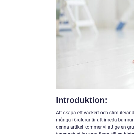
Introduktion:
Att skapa ett vackert och stimulerande
många föräldrar är att inreda barnrum
denna artikel kommer vi att ge en gru