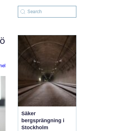
jö
nel
Säker
bergsprängning i
Stockholm