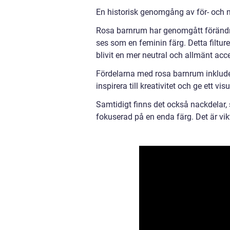
En historisk genomgång av för- och 
Rosa barnrum har genomgått förändring
ses som en feminin färg. Detta filtur
blivit en mer neutral och allmänt acc
Fördelarna med rosa barnrum inklude
inspirera till kreativitet och ge ett vi
Samtidigt finns det också nackdelar, 
fokuserad på en enda färg. Det är vik