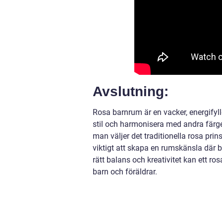
Avslutning:
Rosa barnrum är en vacker, energifylld
stil och harmonisera med andra färg
man väljer det traditionella rosa pri
viktigt att skapa en rumskänsla där 
rätt balans och kreativitet kan ett 
barn och föräldrar.