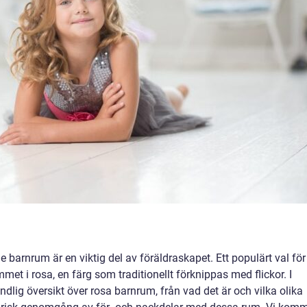
 barnrum är en viktig del av föräldraskapet. Ett populärt val för
met i rosa, en färg som traditionellt förknippas med flickor. I
ndlig översikt över rosa barnrum, från vad det är och vilka olika