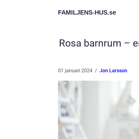
FAMILJENS-HUS.
se
Rosa barnrum – en
01 januari 2024
Jon Larsson