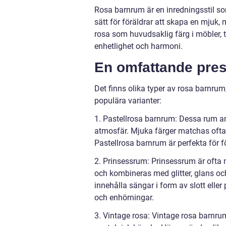
Rosa barnrum är en inredningsstil som
sätt för föräldrar att skapa en mjuk,
rosa som huvudsaklig färg i möbler, t
enhetlighet och harmoni.
En omfattande pres
Det finns olika typer av rosa barnrum
populära varianter:
1. Pastellrosa barnrum: Dessa rum an
atmosfär. Mjuka färger matchas ofta m
Pastellrosa barnrum är perfekta för f
2. Prinsessrum: Prinsessrum är ofta 
och kombineras med glitter, glans o
innehålla sängar i form av slott elle
och enhörningar.
3. Vintage rosa: Vintage rosa barnrum