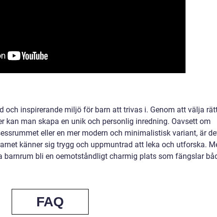
 och inspirerande miljö för barn att trivas i. Genom att välja rät
er kan man skapa en unik och personlig inredning. Oavsett om
nsessrummet eller en mer modern och minimalistisk variant, är de
barnet känner sig trygg och uppmuntrad att leka och utforska. M
rosa barnrum bli en oemotståndligt charmig plats som fängslar bå
FAQ