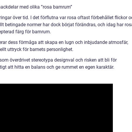
nackdelar med olika ”rosa barnrum”
ar över tid. I det förflutna var rosa oftast förbehållet flickor 
ellt betingade normer har dock börjat förändras, och idag har ros
epterad färg för barnrum.
rar dess förmåga att skapa en lugn och inbjudande atmosfär,
suellt uttryck för barnets personlighet.
som överdrivet stereotypa designval och risken att bli för
tigt att hitta en balans och ge rummet en egen karaktär.