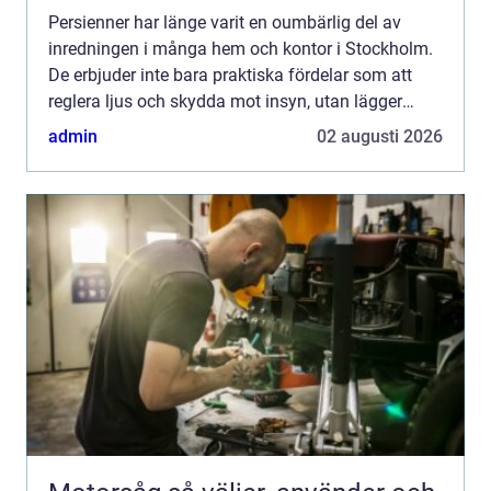
Persienner har länge varit en oumbärlig del av
inredningen i många hem och kontor i Stockholm.
De erbjuder inte bara praktiska fördelar som att
reglera ljus och skydda mot insyn, utan lägger
även till en estetisk dimens...
admin
02 augusti 2026