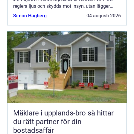
reglera ljus och skydda mot insyn, utan lägger
även till en estetisk dimens...
Simon Hagberg
04 augusti 2026
Mäklare i upplands-bro så hittar
du rätt partner för din
bostadsaffär