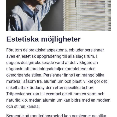
Estetiska möjligheter
Förutom de praktiska aspekterna, erbjuder persienner
även en estetisk uppgradering till alla slags rum. I
dagens designfokuserade värld är det viktigare än
någonsin att inredningsdetaljer kompletterar den
övergripande stilen. Persienner finns i en mängd olika
material, såsom trä, aluminium och plast, vilket gör det
enkelt att skräddarsy dem efter specifika behov.
Träpersienner kan till exempel ge ett rum en varm och
naturlig klo, medan aluminium kan bidra med en modern
och stilren känsla.
Beroende på monteringsmetod kan persienner ge olika