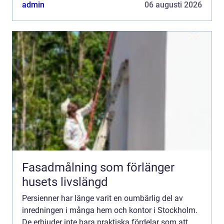
även till en estetisk dimens...
admin
06 augusti 2026
Fasadmålning som förlänger
husets livslängd
Persienner har länge varit en oumbärlig del av
inredningen i många hem och kontor i Stockholm.
De erbjuder inte bara praktiska fördelar som att