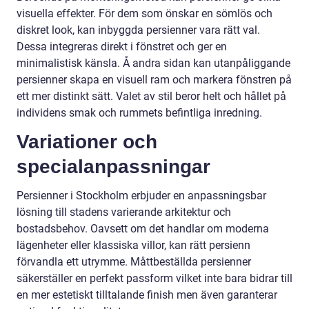
visuella effekter. För dem som önskar en sömlös och
diskret look, kan inbyggda persienner vara rätt val.
Dessa integreras direkt i fönstret och ger en
minimalistisk känsla. Å andra sidan kan utanpåliggande
persienner skapa en visuell ram och markera fönstren på
ett mer distinkt sätt. Valet av stil beror helt och hållet på
individens smak och rummets befintliga inredning.
Variationer och
specialanpassningar
Persienner i Stockholm erbjuder en anpassningsbar
lösning till stadens varierande arkitektur och
bostadsbehov. Oavsett om det handlar om moderna
lägenheter eller klassiska villor, kan rätt persienn
förvandla ett utrymme. Måttbeställda persienner
säkerställer en perfekt passform vilket inte bara bidrar till
en mer estetiskt tilltalande finish men även garanterar