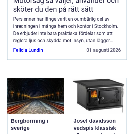
Motorsåg så väljer, använder och
sköter du den på rätt sätt
Persienner har länge varit en oumbärlig del av
inredningen i många hem och kontor i Stockholm.
De erbjuder inte bara praktiska fördelar som att
reglera ljus och skydda mot insyn, utan lägger
även till en estetisk dimens...
Felicia Lundin
01 augusti 2026
Bergborrning i
Josef davidsson
sverige
vedspis klassisk