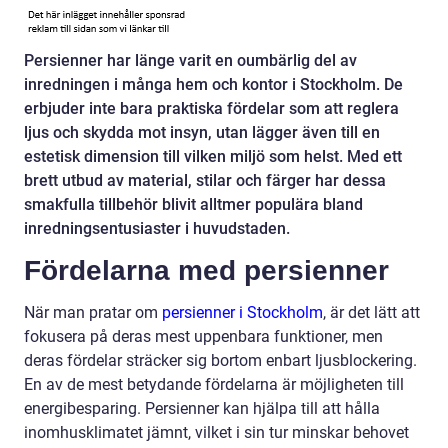
Persienner har länge varit en oumbärlig del av
inredningen i många hem och kontor i Stockholm. De
erbjuder inte bara praktiska fördelar som att reglera
ljus och skydda mot insyn, utan lägger även till en
estetisk dimension till vilken miljö som helst. Med ett
brett utbud av material, stilar och färger har dessa
smakfulla tillbehör blivit alltmer populära bland
inredningsentusiaster i huvudstaden.
Fördelarna med persienner
När man pratar om
persienner i Stockholm
, är det lätt att
fokusera på deras mest uppenbara funktioner, men
deras fördelar sträcker sig bortom enbart ljusblockering.
En av de mest betydande fördelarna är möjligheten till
energibesparing. Persienner kan hjälpa till att hålla
inomhusklimatet jämnt, vilket i sin tur minskar behovet