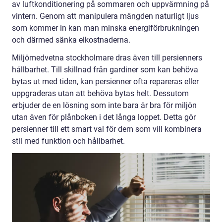
av luftkonditionering på sommaren och uppvärmning på
vintern. Genom att manipulera mängden naturligt ljus
som kommer in kan man minska energiförbrukningen
och därmed sänka elkostnaderna.
Miljömedvetna stockholmare dras även till persienners
hållbarhet. Till skillnad från gardiner som kan behöva
bytas ut med tiden, kan persienner ofta repareras eller
uppgraderas utan att behöva bytas helt. Dessutom
erbjuder de en lösning som inte bara är bra för miljön
utan även för plånboken i det långa loppet. Detta gör
persienner till ett smart val för dem som vill kombinera
stil med funktion och hållbarhet.