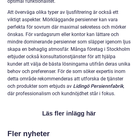
optimal funktionalitet.
Att överväga olika typer av ljusfiltrering är också ett
viktigt aspekter. Mörkläggande persienner kan vara
perfekta för sovrum där maximal sekretess och mörker
önskas. För vardagsrum eller kontor kan lättare och
mindre dominerande persienner som släpper igenom ljus
skapa en behaglig atmosfär. Många företag i Stockholm
erbjuder också konsultationstjänster för att hjälpa
kunder att välja de bästa lösningarna utifrån deras unika
behov och preferenser. För de som söker expertis inom
detta område rekommenderas att utforska de tjänster
och produkter som erbjuds av
Lidingö Persiennfabrik
,
där professionalism och kundnöjdhet står i fokus.
Läs fler inlägg här
Fler nyheter