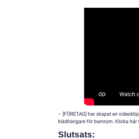
– [FÖRETAG] har skapat en videoklipp 
klädhängare för barnrum. Klicka här för
Slutsats: