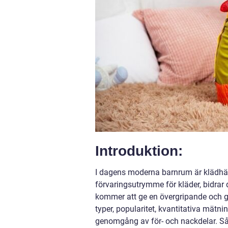
Introduktion:
I dagens moderna barnrum är klädhän
förvaringsutrymme för kläder, bidrar 
kommer att ge en övergripande och gr
typer, popularitet, kvantitativa mätni
genomgång av för- och nackdelar. Sål