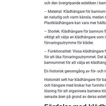
och den övergripande estetiken i ba
– Material: Klädhängare för barnrum k
en naturlig och varm känsla, medan m
Plastklädhängare kan vara mer hållba
– Storlek: Klädhängare för barnrum fi
viktigt att välja en klädhängare som 
förvaringsutrymme för kläder.
– Funktionalitet: Vissa klädhängare fö
för att öka förvaringsutrymmet. Det ä
barnrummet för att välja en klädhän
En historisk genomgång av för- och 
Historiskt sett har klädhängare för b
och hängare med krokar har funnits 
lösning för att organisera barnens kl
senaste åren på grund av deras estet