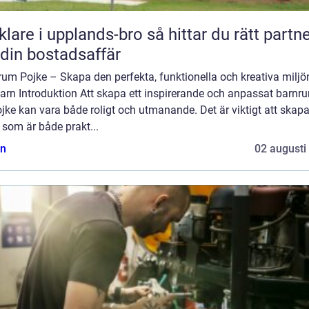
e i upplands-bro så hittar du rätt partner
 din bostadsaffär
um Pojke – Skapa den perfekta, funktionella och kreativa miljö
barn Introduktion Att skapa ett inspirerande och anpassat barnr
jke kan vara både roligt och utmanande. Det är viktigt att skap
 som är både prakt...
n
02 augusti