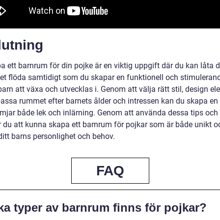
lutning
a ett barnrum för din pojke är en viktig uppgift där du kan låta d
itet flöda samtidigt som du skapar en funktionell och stimuleran
 barn att växa och utvecklas i. Genom att välja rätt stil, design e
assa rummet efter barnets ålder och intressen kan du skapa en 
mjar både lek och inlärning. Genom att använda dessa tips och ri
du att kunna skapa ett barnrum för pojkar som är både unikt o
ditt barns personlighet och behov.
FAQ
ka typer av barnrum finns för pojkar?