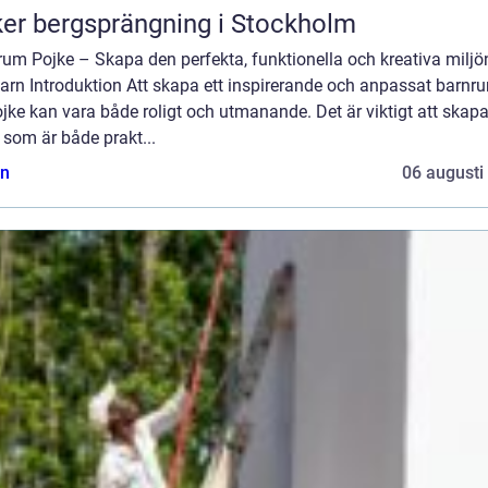
er bergsprängning i Stockholm
um Pojke – Skapa den perfekta, funktionella och kreativa miljö
barn Introduktion Att skapa ett inspirerande och anpassat barnr
jke kan vara både roligt och utmanande. Det är viktigt att skap
 som är både prakt...
n
06 augusti