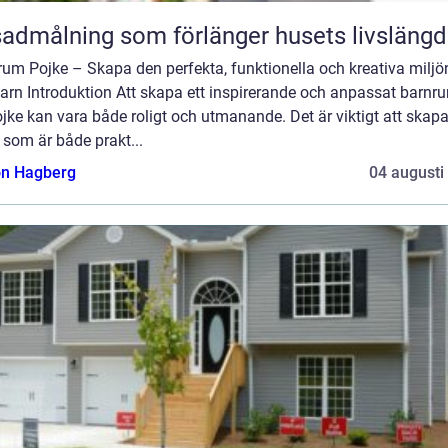
admålning som förlänger husets livslängd
um Pojke – Skapa den perfekta, funktionella och kreativa miljö
barn Introduktion Att skapa ett inspirerande och anpassat barnr
jke kan vara både roligt och utmanande. Det är viktigt att skap
 som är både prakt...
n Hagberg
04 augusti