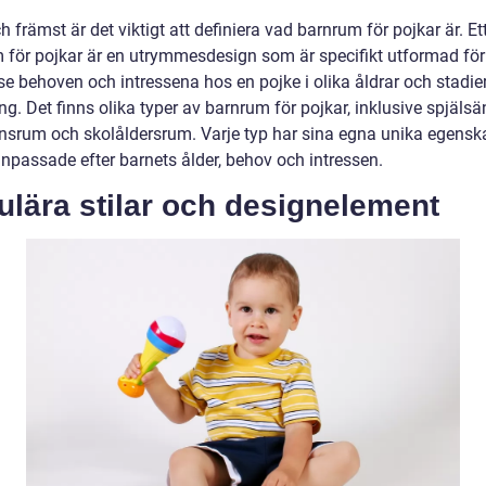
h främst är det viktigt att definiera vad barnrum för pojkar är. Et
 för pojkar är en utrymmesdesign som är specifikt utformad för
se behoven och intressena hos en pojke i olika åldrar och stadie
ng. Det finns olika typer av barnrum för pojkar, inklusive spjäls
srum och skolåldersrum. Varje typ har sina egna unika egensk
anpassade efter barnets ålder, behov och intressen.
lära stilar och designelement