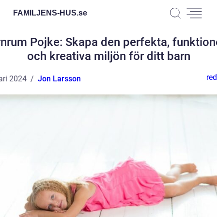
FAMILJENS-HUS.
se
nrum Pojke: Skapa den perfekta, funktion
och kreativa miljön för ditt barn
red
ari 2024
Jon Larsson