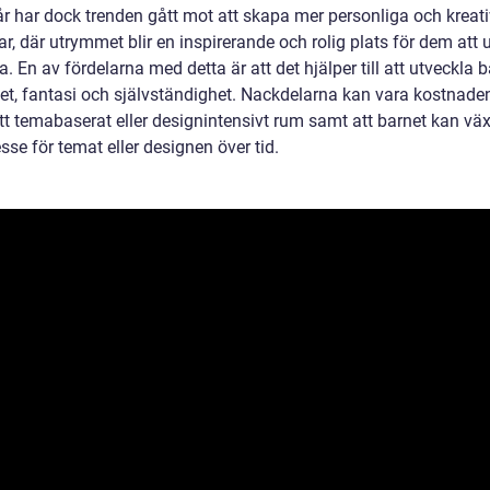
år har dock trenden gått mot att skapa mer personliga och kreat
ar, där utrymmet blir en inspirerande och rolig plats för dem att 
. En av fördelarna med detta är att det hjälper till att utveckla 
tet, fantasi och självständighet. Nackdelarna kan vara kostnaden
tt temabaserat eller designintensivt rum samt att barnet kan väx
resse för temat eller designen över tid.