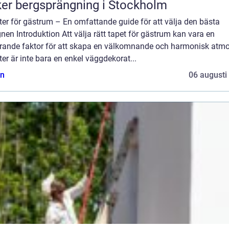
er bergsprängning i Stockholm
er för gästrum – En omfattande guide för att välja den bästa
nen Introduktion Att välja rätt tapet för gästrum kan vara en
rande faktor för att skapa en välkomnande och harmonisk atmo
er är inte bara en enkel väggdekorat...
n
06 augusti