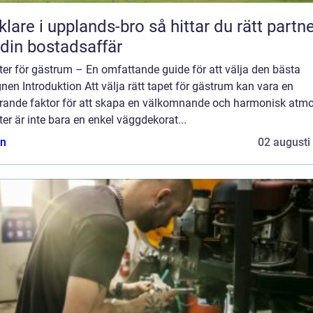
e i upplands-bro så hittar du rätt partner
 din bostadsaffär
er för gästrum – En omfattande guide för att välja den bästa
nen Introduktion Att välja rätt tapet för gästrum kan vara en
rande faktor för att skapa en välkomnande och harmonisk atmo
er är inte bara en enkel väggdekorat...
n
02 augusti