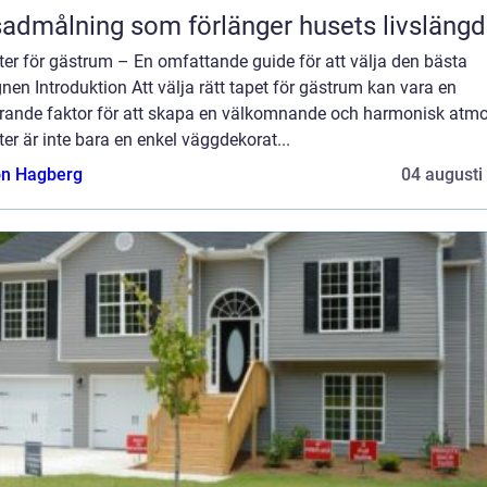
admålning som förlänger husets livslängd
er för gästrum – En omfattande guide för att välja den bästa
nen Introduktion Att välja rätt tapet för gästrum kan vara en
rande faktor för att skapa en välkomnande och harmonisk atmo
er är inte bara en enkel väggdekorat...
n Hagberg
04 augusti