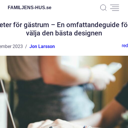
FAMILJENS-HUS.
se
eter för gästrum – En omfattandeguide för
välja den bästa designen
red
ember 2023
Jon Larsson