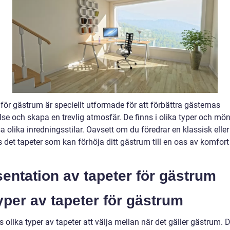
för gästrum är speciellt utformade för att förbättra gästernas
se och skapa en trevlig atmosfär. De finns i olika typer och mön
a olika inredningsstilar. Oavsett om du föredrar en klassisk ell
ns det tapeter som kan förhöja ditt gästrum till en oas av komfor
entation av tapeter för gästrum
yper av tapeter för gästrum
s olika typer av tapeter att välja mellan när det gäller gästrum. 