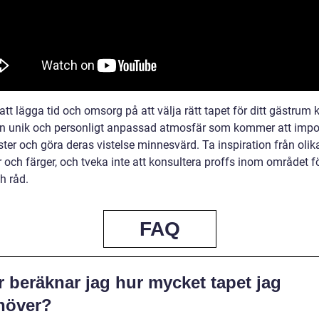
t lägga tid och omsorg på att välja rätt tapet för ditt gästrum 
n unik och personligt anpassad atmosfär som kommer att imp
ter och göra deras vistelse minnesvärd. Ta inspiration från olik
och färger, och tveka inte att konsultera proffs inom området fö
h råd.
FAQ
 beräknar jag hur mycket tapet jag
höver?