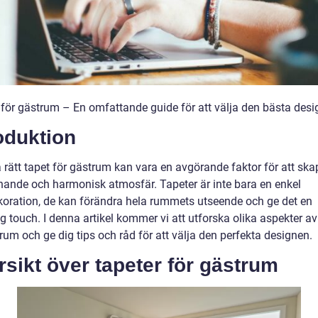
 för gästrum – En omfattande guide för att välja den bästa des
oduktion
a rätt tapet för gästrum kan vara en avgörande faktor för att sk
ande och harmonisk atmosfär. Tapeter är inte bara en enkel
oration, de kan förändra hela rummets utseende och ge det en
g touch. I denna artikel kommer vi att utforska olika aspekter av
rum och ge dig tips och råd för att välja den perfekta designen.
sikt över tapeter för gästrum