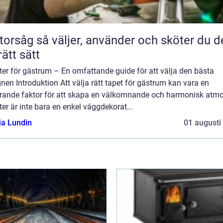
jer, använder och sköter du den
rätt sätt
er för gästrum – En omfattande guide för att välja den bästa
nen Introduktion Att välja rätt tapet för gästrum kan vara en
rande faktor för att skapa en välkomnande och harmonisk atmo
er är inte bara en enkel väggdekorat...
ia Lundin
01 augusti