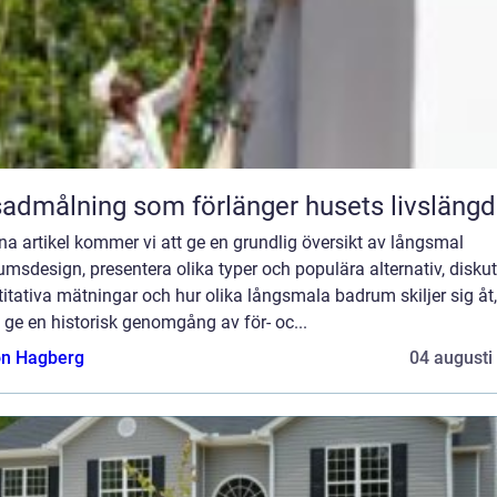
admålning som förlänger husets livslängd
na artikel kommer vi att ge en grundlig översikt av långsmal
msdesign, presentera olika typer och populära alternativ, disku
itativa mätningar och hur olika långsmala badrum skiljer sig åt,
ge en historisk genomgång av för- oc...
n Hagberg
04 augusti