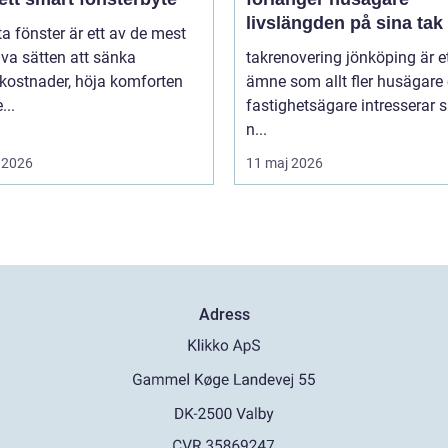
livslängden på sina tak
ta fönster är ett av de mest
iva sätten att sänka
takrenovering jönköping är e
kostnader, höja komforten
ämne som allt fler husägare
...
fastighetsägare intresserar s
n...
 2026
11 maj 2026
Adress