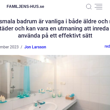
FAMILJENS-HUS.
se
mala badrum är vanliga i både äldre och 
täder och kan vara en utmaning att inreda
använda på ett effektivt sätt
red
ember 2023
Jon Larsson