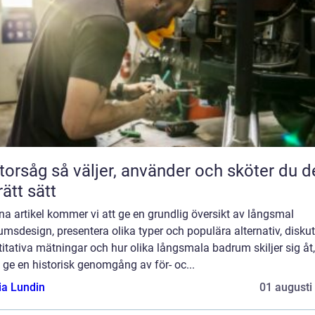
jer, använder och sköter du den
rätt sätt
na artikel kommer vi att ge en grundlig översikt av långsmal
msdesign, presentera olika typer och populära alternativ, disku
itativa mätningar och hur olika långsmala badrum skiljer sig åt,
ge en historisk genomgång av för- oc...
ia Lundin
01 augusti