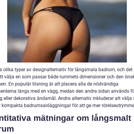
s olika typer av designalternativ för långsmala badrum, och det 
 att välja en som passar både rummets dimensioner och den öns
nen. En populär lösning är att placera alla de nödvändiga
nterna längs med en vägg, medan den andra sidan används f
g eller dekorativa ändamål. Andra alternativ inkluderar att välja
 kompakta badrumsanläggningar för att ge mer rörelseutrymme
ntitativa mätningar om långsmalt
rum