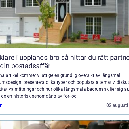
e i upplands-bro så hittar du rätt partner
 din bostadsaffär
na artikel kommer vi att ge en grundlig översikt av långsmal
msdesign, presentera olika typer och populära alternativ, disku
itativa mätningar och hur olika långsmala badrum skiljer sig åt,
ge en historisk genomgång av för- oc...
n
02 augusti