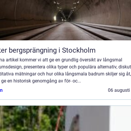
er bergsprängning i Stockholm
na artikel kommer vi att ge en grundlig översikt av långsmal
msdesign, presentera olika typer och populära alternativ, disku
itativa mätningar och hur olika långsmala badrum skiljer sig åt,
ge en historisk genomgång av för- oc...
n
06 augusti