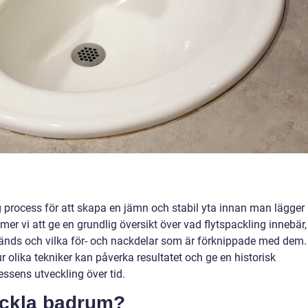
ig process för att skapa en jämn och stabil yta innan man lägger
mmer vi att ge en grundlig översikt över vad flytspackling innebär,
vänds och vilka för- och nackdelar som är förknippade med dem.
olika tekniker kan påverka resultatet och ge en historisk
ssens utveckling över tid.
ackla badrum?