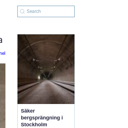
a
nel
Säker
bergsprängning i
Stockholm