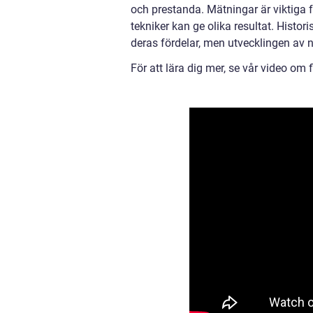
och prestanda. Mätningar är viktiga fö
tekniker kan ge olika resultat. Histo
deras fördelar, men utvecklingen av ny
För att lära dig mer, se vår video om