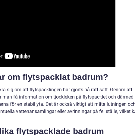
r om flytspacklat badrum?
ra sig om att flytspacklingen har gjorts på rätt sätt. Genom att
man få information om tjockleken på flytspacklet och därmed
erna för en stabil yta. Det är också viktigt att mäta lutningen oc
tuella vattenansamlingar eller avrinningar på fel ställe, vilket 
olika flytspacklade badrum