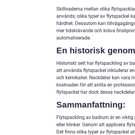
Skillnaderna mellan olika flytspackl
används; olika typer av flytspackel 
hårdhet. Dessutom kan tillvägagångss
mer tidskrävande och kräva finslipn
automatiserade.
En historisk genom
Historiskt sett har flytspackling av 
att använda flytspackel inkluderar en
och kemikalier. Nackdelar kan vara ri
kostnaden för att anlita en professi
flytspackel har dock dessa nackdelar 
Sammanfattning:
Flytspackling av badrum är en viktig 
eller klinker. Genom att applicera fl
Det finns olika typer av flytspackel 