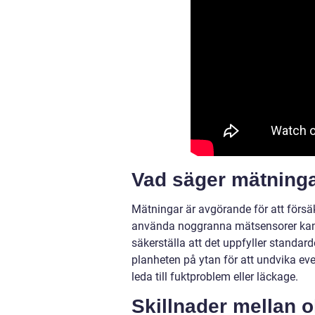
Vad säger mätninga
Mätningar är avgörande för att försäk
använda noggranna mätsensorer kan 
säkerställa att det uppfyller standard
planheten på ytan för att undvika even
leda till fuktproblem eller läckage.
Skillnader mellan 