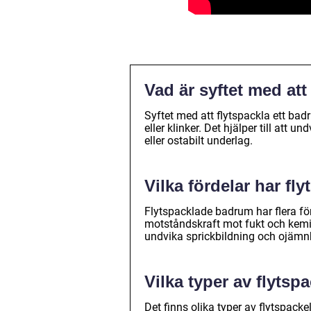
Vad är syftet med att
Syftet med att flytspackla ett ba
eller klinker. Det hjälper till att
eller ostabilt underlag.
Vilka fördelar har f
Flytspacklade badrum har flera för
motståndskraft mot fukt och kemika
undvika sprickbildning och ojämnh
Vilka typer av flyts
Det finns olika typer av flytspac