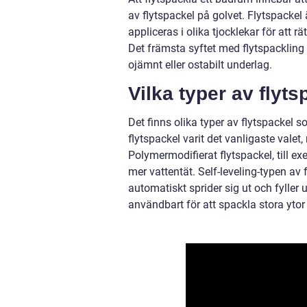
av flytspackel på golvet. Flytspackel
appliceras i olika tjocklekar för att rä
Det främsta syftet med flytspackling
ojämnt eller ostabilt underlag.
Vilka typer av flyts
Det finns olika typer av flytspackel
flytspackel varit det vanligaste vale
Polymermodifierat flytspackel, till ex
mer vattentät. Self-leveling-typen av 
automatiskt sprider sig ut och fyller 
användbart för att spackla stora ytor 