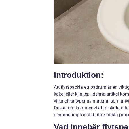
Introduktion:
Att flytspackla ett badrum är en vikt
kakel eller klinker. I denna artikel ko
vilka olika typer av material som an
Dessutom kommer vi att diskutera hur 
genomgång för att bättre förstå proce
Vad innebär flytsp