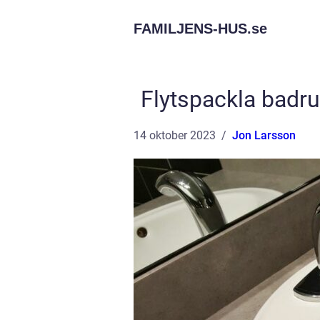
FAMILJENS-HUS.
se
Flytspackla badru
14 oktober 2023
Jon Larsson