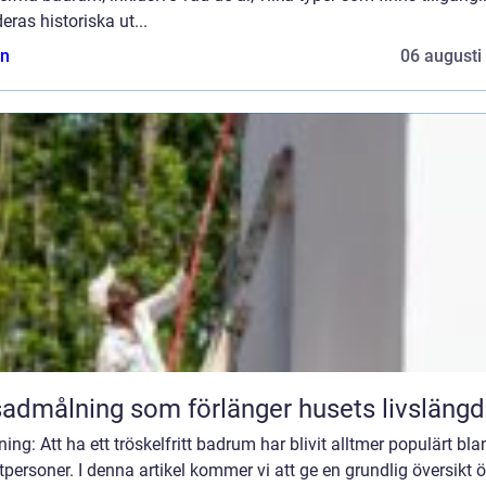
eras historiska ut...
n
06 augusti
admålning som förlänger husets livslängd
ning: Att ha ett tröskelfritt badrum har blivit alltmer populärt bla
tpersoner. I denna artikel kommer vi att ge en grundlig översikt 