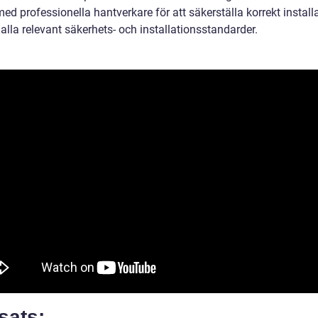
ed professionella hantverkare för att säkerställa korrekt install
 alla relevant säkerhets- och installationsstandarder.
sats: