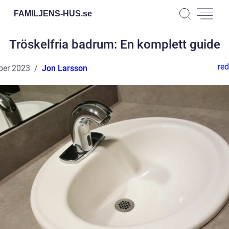
FAMILJENS-HUS.
se
Tröskelfria badrum: En komplett guide
red
ber 2023
Jon Larsson