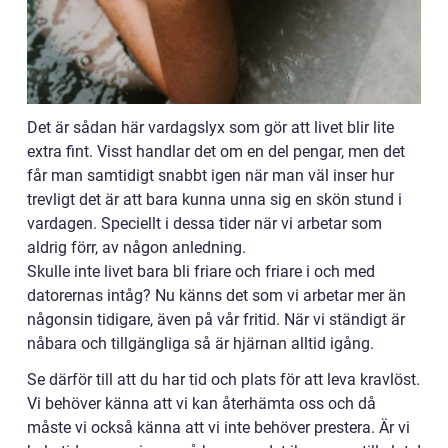
Det är sådan här vardagslyx som gör att livet blir lite
extra fint. Visst handlar det om en del pengar, men det
får man samtidigt snabbt igen när man väl inser hur
trevligt det är att bara kunna unna sig en skön stund i
vardagen. Speciellt i dessa tider när vi arbetar som
aldrig förr, av någon anledning.
Skulle inte livet bara bli friare och friare i och med
datorernas intåg? Nu känns det som vi arbetar mer än
någonsin tidigare, även på vår fritid. När vi ständigt är
nåbara och tillgängliga så är hjärnan alltid igång.
Se därför till att du har tid och plats för att leva kravlöst.
Vi behöver känna att vi kan återhämta oss och då
måste vi också känna att vi inte behöver prestera. Är vi