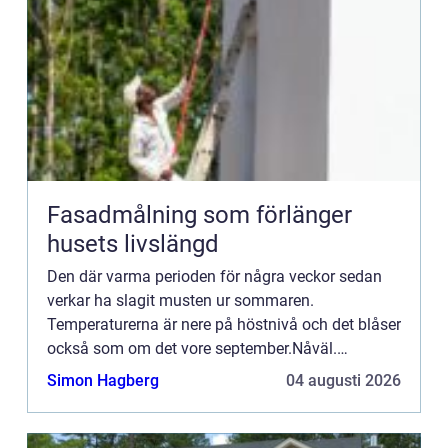
Fasadmålning som förlänger
husets livslängd
Den där varma perioden för några veckor sedan
verkar ha slagit musten ur sommaren.
Temperaturerna är nere på höstnivå och det blåser
också som om det vore september.Nåväl.
Vändningen k...
Simon Hagberg
04 augusti 2026