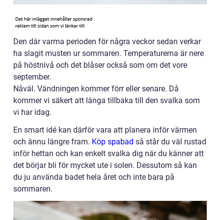
Den där varma perioden för några veckor sedan verkar
ha slagit musten ur sommaren. Temperaturerna är nere
på höstnivå och det blåser också som om det vore
september.
Nåväl. Vändningen kommer förr eller senare. Då
kommer vi säkert att länga tillbaka till den svalka som
vi har idag.
En smart idé kan därför vara att planera inför värmen
och ännu längre fram.
Köp spabad
så står du väl rustad
inför hettan och kan enkelt svalka dig när du känner att
det börjar bli för mycket ute i solen. Dessutom så kan
du ju använda badet hela året och inte bara på
sommaren.