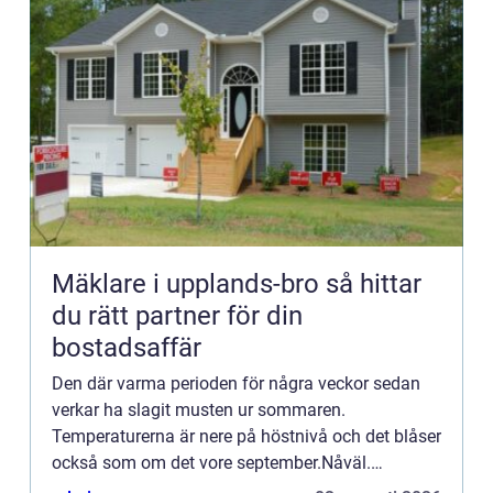
Mäklare i upplands-bro så hittar
du rätt partner för din
bostadsaffär
Den där varma perioden för några veckor sedan
verkar ha slagit musten ur sommaren.
Temperaturerna är nere på höstnivå och det blåser
också som om det vore september.Nåväl.
Vändningen k...