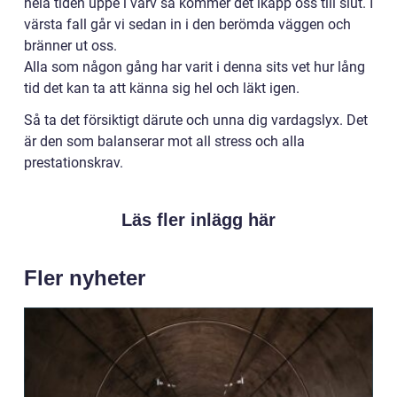
hela tiden uppe i varv så kommer det ikapp oss till slut. I
värsta fall går vi sedan in i den berömda väggen och
bränner ut oss.
Alla som någon gång har varit i denna sits vet hur lång
tid det kan ta att känna sig hel och läkt igen.
Så ta det försiktigt därute och unna dig vardagslyx. Det
är den som balanserar mot all stress och alla
prestationskrav.
Läs fler inlägg här
Fler nyheter