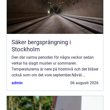
Säker bergsprängning i
Stockholm
Den där varma perioden för några veckor sedan
verkar ha slagit musten ur sommaren.
Temperaturerna är nere på höstnivå och det blåser
också som om det vore september.Nåväl.
Vändningen k...
admin
06 augusti 2026