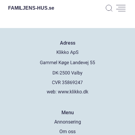
FAMILJENS-HUS.
se
Adress
web:
www.klikko.dk
Menu
Annonsering
Om oss