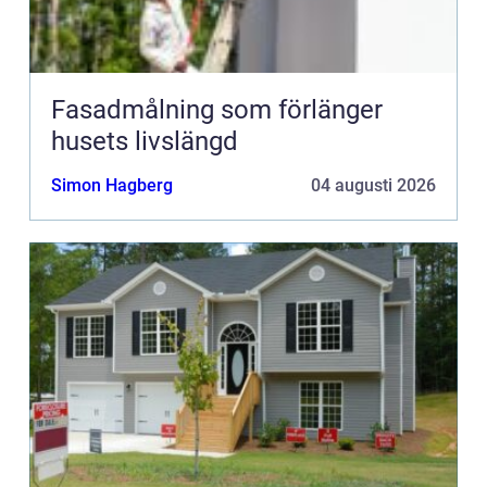
Fasadmålning som förlänger
husets livslängd
Simon Hagberg
04 augusti 2026