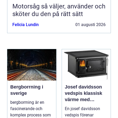
Motorsåg så väljer, använder och
sköter du den på rätt sätt
Felicia Lundin
01 augusti 2026
Bergborrning i
Josef davidsson
sverige
vedspis klassisk
värme med
bergborrning är en
modern funktion
fascinerande och
En josef davidsson
komplex process som
vedspis förenar