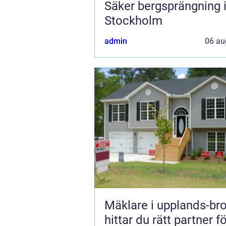
Säker bergsprängning 
Stockholm
admin
06 au
Mäklare i upplands-bro s
hittar du rätt partner f