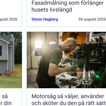
i
Fasadmålning som förlänger
husets livslängd
gusti 2026
Simon Hagberg
04 augusti 2026
å
Motorsåg så väljer, använder
ör din
och sköter du den på rätt sätt