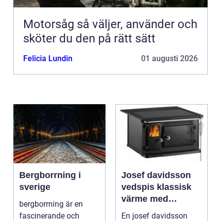
Motorsåg så väljer, använder och
sköter du den på rätt sätt
Felicia Lundin
01 augusti 2026
Bergborrning i
Josef davidsson
sverige
vedspis klassisk
värme med
bergborrning är en
modern funktion
fascinerande och
En josef davidsson