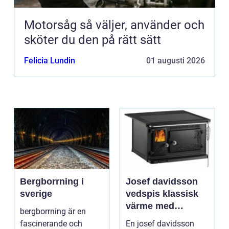
Motorsåg så väljer, använder och
sköter du den på rätt sätt
Felicia Lundin
01 augusti 2026
Bergborrning i
Josef davidsson
sverige
vedspis klassisk
värme med
bergborrning är en
modern funktion
fascinerande och
En josef davidsson