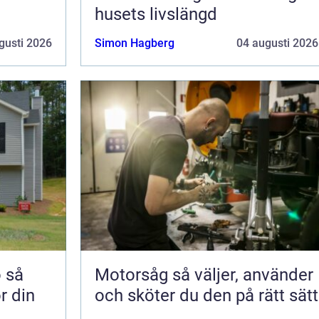
husets livslängd
gusti 2026
Simon Hagberg
04 augusti 2026
å
Motorsåg så väljer, använder
ör din
och sköter du den på rätt sätt