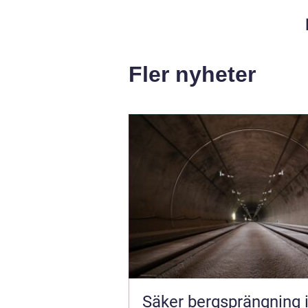
Fler nyheter
Säker bergsprängning 