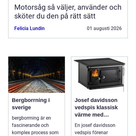
Motorsåg så väljer, använder och
sköter du den på rätt sätt
Felicia Lundin
01 augusti 2026
Bergborrning i
Josef davidsson
sverige
vedspis klassisk
värme med
bergborrning är en
modern funktion
fascinerande och
En josef davidsson
komplex process som
vedspis förenar