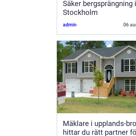
Säker bergsprängning 
Stockholm
admin
06 au
Mäklare i upplands-bro s
hittar du rätt partner f