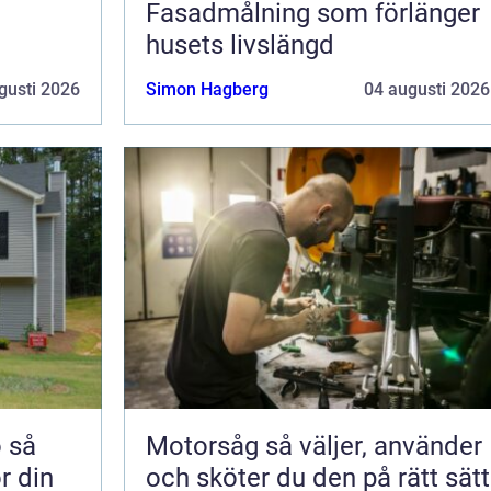
i
Fasadmålning som förlänger
husets livslängd
gusti 2026
Simon Hagberg
04 augusti 2026
å
Motorsåg så väljer, använder
ör din
och sköter du den på rätt sätt