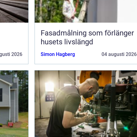
i
Fasadmålning som förlänger
husets livslängd
gusti 2026
Simon Hagberg
04 augusti 2026