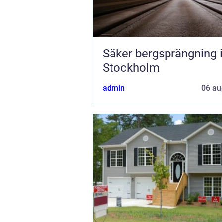
Säker bergsprängning 
Stockholm
admin
06 au