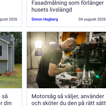
i
Fasadmålning som förlänger
husets livslängd
gusti 2026
Simon Hagberg
04 augusti 2026
å
Motorsåg så väljer, använder
ör din
och sköter du den på rätt sätt