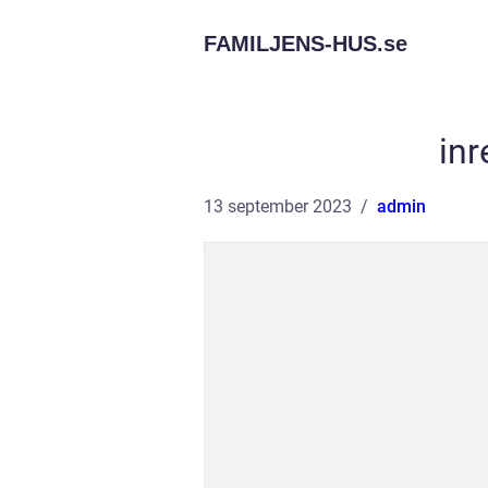
FAMILJENS-HUS.
se
in
13 september 2023
admin