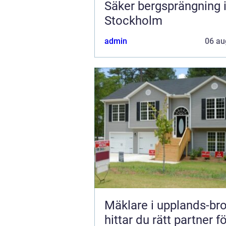
Säker bergsprängning 
Stockholm
admin
06 au
Mäklare i upplands-bro s
hittar du rätt partner f