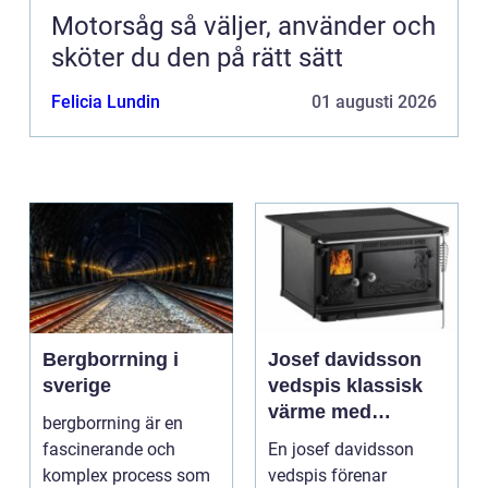
Motorsåg så väljer, använder och
sköter du den på rätt sätt
Felicia Lundin
01 augusti 2026
Bergborrning i
Josef davidsson
sverige
vedspis klassisk
värme med
bergborrning är en
modern funktion
fascinerande och
En josef davidsson
komplex process som
vedspis förenar