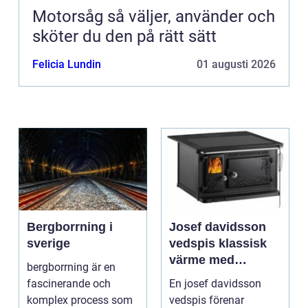
Motorsåg så väljer, använder och
sköter du den på rätt sätt
Felicia Lundin
01 augusti 2026
Bergborrning i
Josef davidsson
sverige
vedspis klassisk
värme med
bergborrning är en
modern funktion
fascinerande och
En josef davidsson
komplex process som
vedspis förenar