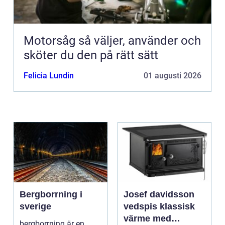
Motorsåg så väljer, använder och
sköter du den på rätt sätt
Felicia Lundin
01 augusti 2026
Bergborrning i
Josef davidsson
sverige
vedspis klassisk
värme med
bergborrning är en